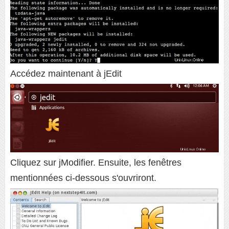
Accédez maintenant à jEdit
Cliquez sur jModifier. Ensuite, les fenêtres
mentionnées ci-dessous s'ouvriront.