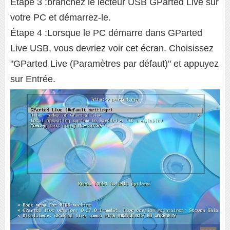
Étape 3 :branchez le lecteur USB GParted Live sur
votre PC et démarrez-le.
Étape 4 :Lorsque le PC démarre dans GParted
Live USB, vous devriez voir cet écran. Choisissez
"GParted Live (Paramètres par défaut)" et appuyez
sur Entrée.