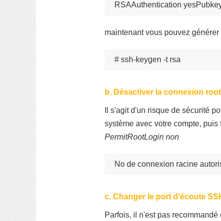
RSAAuthentication yesPubkey
maintenant vous pouvez générer 
# ssh-keygen -t rsa
b. Désactiver la connexion root
Il s'agit d'un risque de sécurité
système avec votre compte, puis 
PermitRootLogin non
No de connexion racine autor
c. Changer le port d'écoute SSH
Parfois, il n'est pas recommandé d'