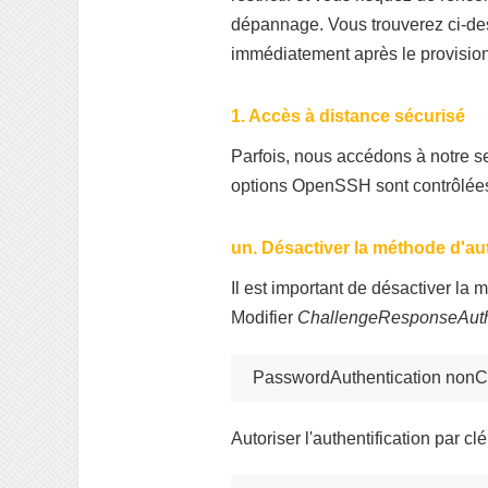
dépannage. Vous trouverez ci-des
immédiatement après le provisio
1. Accès à distance sécurisé
Parfois, nous accédons à notre se
options OpenSSH sont contrôlées
un. Désactiver la méthode d'aut
Il est important de désactiver la 
Modifier
ChallengeResponseAuth
PasswordAuthentication nonC
Autoriser l'authentification par cl