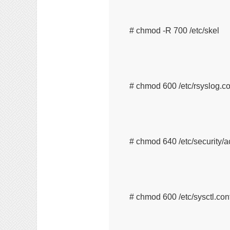
# chmod -R 700 /etc/skel
# chmod 600 /etc/rsyslog.co
# chmod 640 /etc/security/a
# chmod 600 /etc/sysctl.con