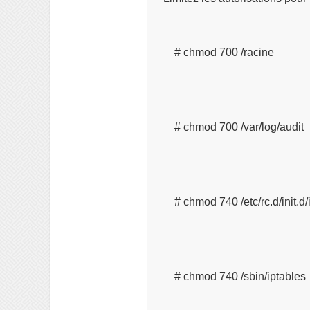
# chmod 700 /racine
# chmod 700 /var/log/audit
# chmod 740 /etc/rc.d/init.d/
# chmod 740 /sbin/iptables