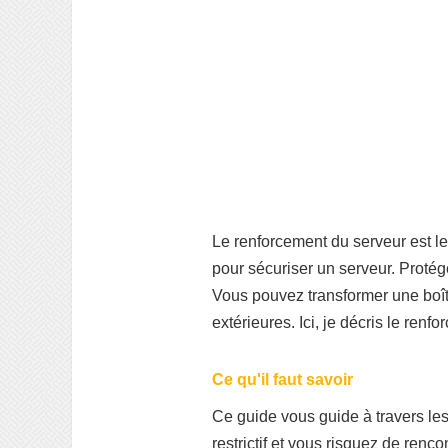
Le renforcement du serveur est l
pour sécuriser un serveur. Protége
Vous pouvez transformer une boîte
extérieures. Ici, je décris le ren
Ce qu'il faut savoir
Ce guide vous guide à travers le
restrictif et vous risquez de ren