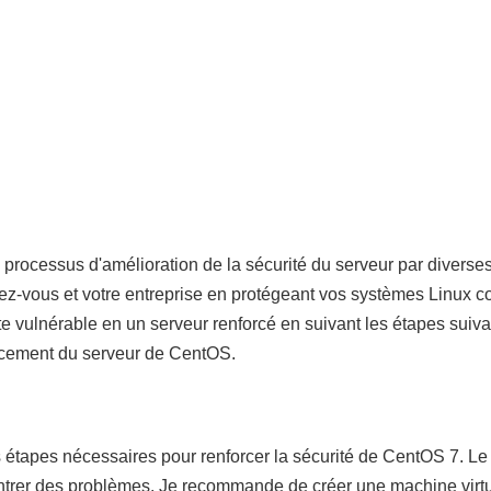
e processus d'amélioration de la sécurité du serveur par dive
z-vous et votre entreprise en protégeant vos systèmes Linux contr
 vulnérable en un serveur renforcé en suivant les étapes suiva
forcement du serveur de CentOS.
s étapes nécessaires pour renforcer la sécurité de CentOS 7. Le
contrer des problèmes. Je recommande de créer une machine virtu