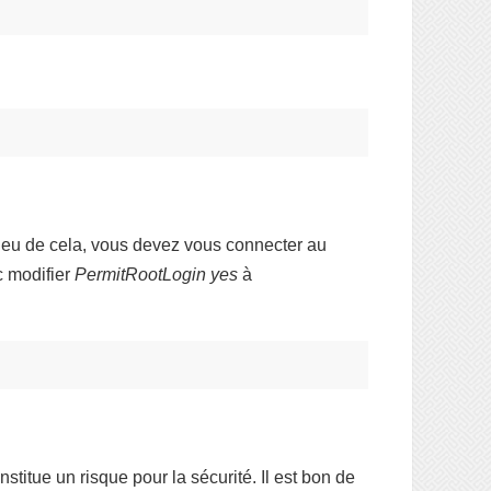
 lieu de cela, vous devez vous connecter au
c modifier
PermitRootLogin yes
à
nstitue un risque pour la sécurité. Il est bon de