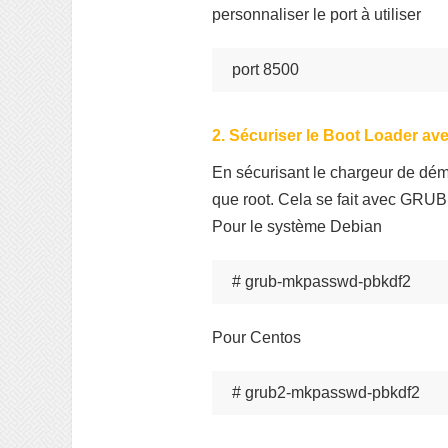
personnaliser le port à utiliser
port 8500
2. Sécuriser le Boot Loader av
En sécurisant le chargeur de dé
que root. Cela se fait avec GRUB 
Pour le système Debian
# grub-mkpasswd-pbkdf2
Pour Centos
# grub2-mkpasswd-pbkdf2