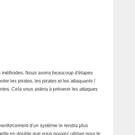
rses méthodes. Nous avons beaucoup d'étapes
e les pirates, les pirates et les attaquants !
ntes. Cela vous aidera à prévenir les attaques
 renforcement d'un système le rendra plus
elle en double que vous pouvez utiliser pour le