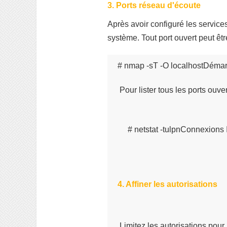
3. Ports réseau d'écoute
Après avoir configuré les services
système. Tout port ouvert peut êtr
# nmap -sT -O localhostDémarr
 Pour lister tous les ports ou
# netstat -tulpnConnexions
4. Affiner les autorisations
 Limitez les autorisations pour 