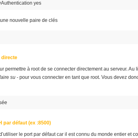
Authentication yes
une nouvelle paire de clés
 directe
 pour permettre à root de se connecter directement au serveur. Au
faire
su -
pour vous connecter en tant que root. Vous devez don
isée
 par défaut (ex :8500)
utiliser le port par défaut car il est connu du monde entier et co