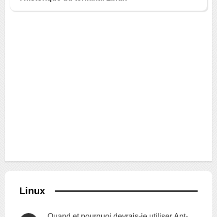
Linux
Quand et pourquoi devrais-je utiliser Apt-