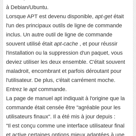
à Debian/Ubuntu.
Lorsque APT est devenu disponible,
apt-get
était
l'un des principaux outils de ligne de commande
inclus. Un autre outil de ligne de commande
souvent utilisé était
apt-cache
, et pour réussir
l'installation ou la suppression d'un paquet, vous
deviez utiliser les deux ensemble. C'était souvent
maladroit, encombrant et parfois déroutant pour
l'utilisateur. De plus, c'était carrément moche.
Entrez le
apt
commande.
La page de manuel apt indiquait à l'origine que la
commande était censée être "agréable pour les
utilisateurs finaux". Il a été mis à jour depuis :
"Il est conçu comme une interface utilisateur final
et active certaines options mieux adaptées à une