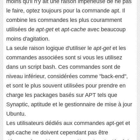
moins qu'il n'y ait une raison impérieuse de ne pas
le faire, optez toujours pour la commande apt. Il
combine les commandes les plus couramment
utilisées de
apt-get
et
apt-cache
avec beaucoup
moins d'agitation.
La seule raison logique d'utiliser le
apt-get
et les
commandes associées sont si vous les utilisez
dans un script bash. Ces commandes sont de
niveau inférieur, considérées comme "back-end",
et sont le plus souvent utilisées pour prendre en
charge les packages basés sur APT tels que
Synaptic, aptitude et le gestionnaire de mise à jour
Ubuntu.
Les utilisateurs dédiés aux commandes apt-get et
apt-cache ne doivent cependant pas être