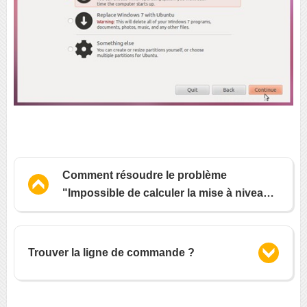
Comment résoudre le problème
"Impossible de calculer la mise à niveau"
lors de la mise à niveau de 12.04 à 12.10 ?
Trouver la ligne de commande ?