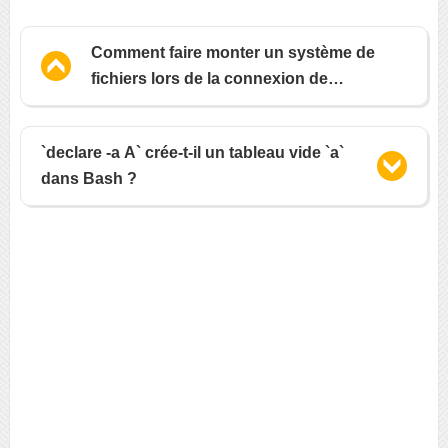
Comment faire monter un système de
fichiers lors de la connexion de
l'utilisateur ?
`declare -a A` crée-t-il un tableau vide `a`
dans Bash ?