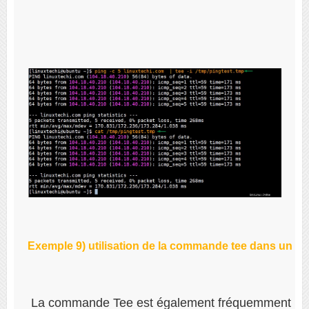
Exemple 9) utilisation de la commande tee dans un scr
 La commande Tee est également fréquemment utilisé