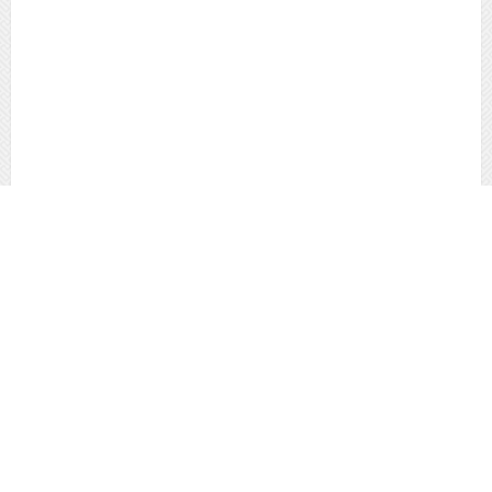
Linux
7 Exemples de commandes Linux df