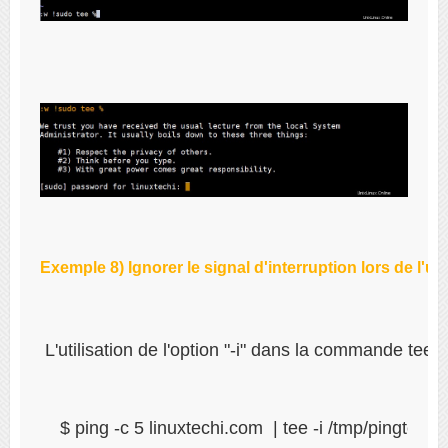
Exemple 8) Ignorer le signal d'interruption lors de l'u
 L'utilisation de l'option "-i" dans la commande tee 
$ ping -c 5 linuxtechi.com  | tee -i /tmp/pingtest.