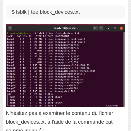
$ lsblk | tee block_devices.txt
N'hésitez pas à examiner le contenu du fichier
block_devices.txt à l'aide de la commande cat
comme indiqué :