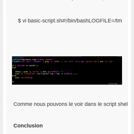
$ vi basic-script.sh#!/bin/bashLOGFILE=/tmp/basic
 Comme nous pouvons le voir dans le script shell L
Conclusion