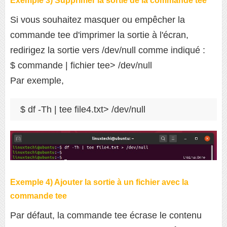
Exemple 3) Supprimer la sortie de la commande tee
Si vous souhaitez masquer ou empêcher la
commande tee d'imprimer la sortie à l'écran,
redirigez la sortie vers /dev/null comme indiqué :
$ commande | fichier tee> /dev/null
Par exemple,
$ df -Th | tee file4.txt> /dev/null
Exemple 4) Ajouter la sortie à un fichier avec la
commande tee
Par défaut, la commande tee écrase le contenu