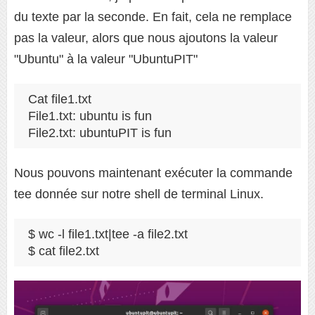
du texte par la seconde. En fait, cela ne remplace
pas la valeur, alors que nous ajoutons la valeur
"Ubuntu" à la valeur "UbuntuPIT"
Cat file1.txt

File1.txt: ubuntu is fun

File2.txt: ubuntuPIT is fun
Nous pouvons maintenant exécuter la commande
tee donnée sur notre shell de terminal Linux.
$ wc -l file1.txt|tee -a file2.txt

$ cat file2.txt