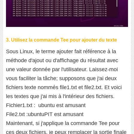
3. Utilisez la commande Tee pour ajouter du texte
Sous Linux, le terme ajouter fait référence à la
méthode d'ajout ou d'affichage du résultat avec
une valeur donnée par l'utilisateur. Laissez-moi
vous faciliter la tâche; supposons que j'ai deux
fichiers texte nommés file1.txt et file2.txt. Et voici
les textes que j'ai mis à l'intérieur des fichiers.
Fichier1.txt : ubuntu est amusant
File2.txt :ubuntuPIT est amusant
Maintenant, si j'applique la commande Tee pour
ces deux fichiers, je peux remplacer la sortie finale