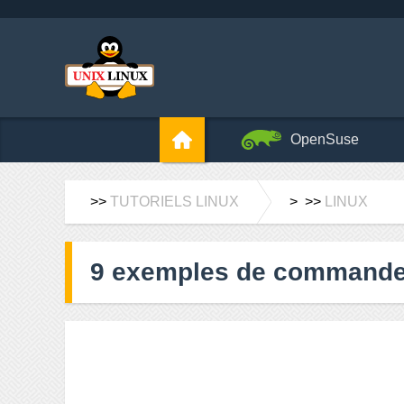
OpenSuse
>>
TUTORIELS LINUX
> >>
LINUX
9 exemples de commande 