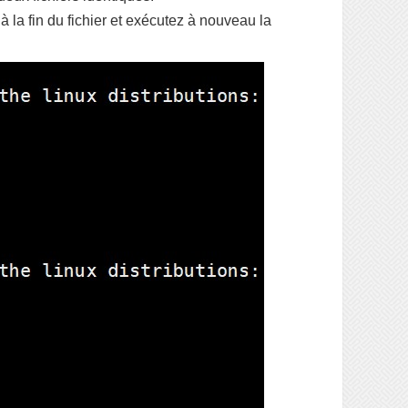
à la fin du fichier et exécutez à nouveau la