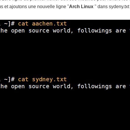
s et ajoutons une nouvelle ligne "
Arch Linux
" dans sydeny.txt 