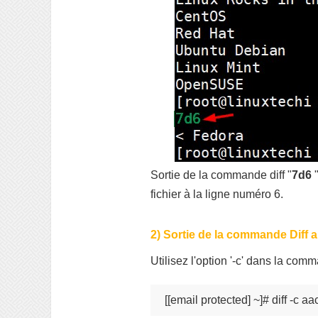
Sortie de la commande diff "
7d6
"
fichier à la ligne numéro 6.
2) Sortie de la commande Diff a
Utilisez l'option '-c' dans la com
[[email protected] ~]# diff -c aa