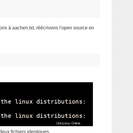
ons à aachen.txt, réécrivons l'open source en
deux fichiers identiques.