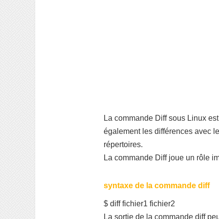
La commande Diff sous Linux est ut
également les différences avec l
répertoires.
La commande Diff joue un rôle im
syntaxe de la commande diff
$ diff
fichier1 fichier2
La sortie de la commande diff peut