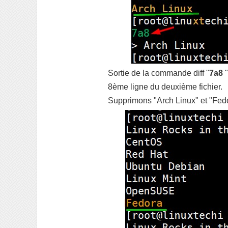
Sortie de la commande diff "
7a8
"
8ème ligne du deuxième fichier.
Supprimons "Arch Linux" et "Fedo