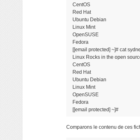
CentOS

Red Hat

Ubuntu Debian

Linux Mint

OpenSUSE

Fedora

[[email protected] ~]# cat sydney
Linux Rocks in the open source 
CentOS

Red Hat

Ubuntu Debian

Linux Mint

OpenSUSE

Fedora

[[email protected] ~]#
Comparons le contenu de ces fichi