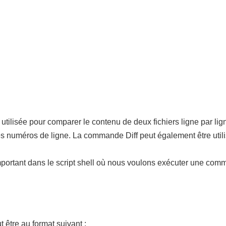
ilisée pour comparer le contenu de deux fichiers ligne par ligne 
es numéros de ligne. La commande Diff peut également être uti
portant dans le script shell où nous voulons exécuter une comma
 être au format suivant :