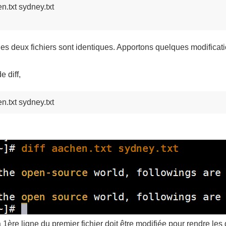
n.txt sydney.txt

les deux fichiers sont identiques. Apportons quelques modificati
 diff,
en.txt sydney.txt
1ère ligne du premier fichier doit être modifiée pour rendre les 