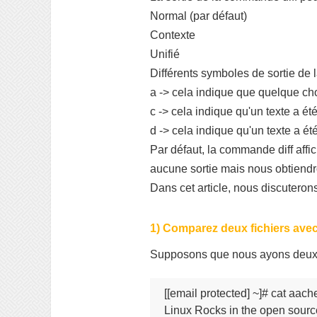
Normal (par défaut)
Contexte
Unifié
Différents symboles de sortie de 
a -> cela indique que quelque ch
c -> cela indique qu'un texte a ét
d -> cela indique qu'un texte a é
Par défaut, la commande diff affic
aucune sortie mais nous obtiendro
Dans cet article, nous discutero
1) Comparez deux fichiers ave
Supposons que nous ayons deux 
[[email protected] ~]# cat aache
Linux Rocks in the open source 