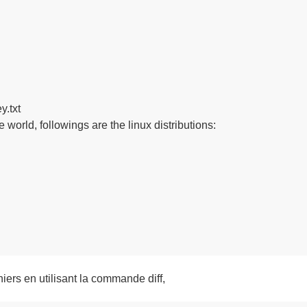
.txt

world, followings are the linux distributions:

ers en utilisant la commande diff,