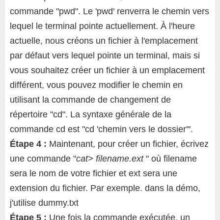
commande "pwd". Le 'pwd' renverra le chemin vers
lequel le terminal pointe actuellement. À l'heure
actuelle, nous créons un fichier à l'emplacement
par défaut vers lequel pointe un terminal, mais si
vous souhaitez créer un fichier à un emplacement
différent, vous pouvez modifier le chemin en
utilisant la commande de changement de
répertoire "cd". La syntaxe générale de la
commande cd est "cd 'chemin vers le dossier'".
Étape 4 :
Maintenant, pour créer un fichier, écrivez
une commande "
cat> filename.ext
" où filename
sera le nom de votre fichier et ext sera une
extension du fichier. Par exemple. dans la démo,
j'utilise dummy.txt
Étape 5 :
Une fois la commande exécutée, un