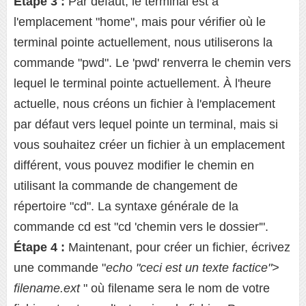
Étape 3 :
Par défaut, le terminal est à
l'emplacement "home", mais pour vérifier où le
terminal pointe actuellement, nous utiliserons la
commande "pwd". Le 'pwd' renverra le chemin vers
lequel le terminal pointe actuellement. À l'heure
actuelle, nous créons un fichier à l'emplacement
par défaut vers lequel pointe un terminal, mais si
vous souhaitez créer un fichier à un emplacement
différent, vous pouvez modifier le chemin en
utilisant la commande de changement de
répertoire "cd". La syntaxe générale de la
commande cd est "cd 'chemin vers le dossier'".
Étape 4 :
Maintenant, pour créer un fichier, écrivez
une commande "
echo "ceci est un texte factice">
filename.ext
" où filename sera le nom de votre