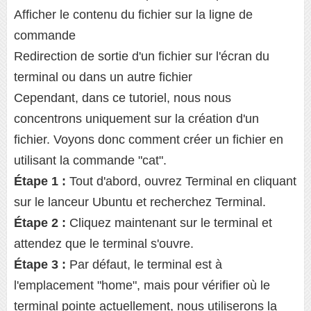
Afficher le contenu du fichier sur la ligne de
commande
Redirection de sortie d'un fichier sur l'écran du
terminal ou dans un autre fichier
Cependant, dans ce tutoriel, nous nous
concentrons uniquement sur la création d'un
fichier. Voyons donc comment créer un fichier en
utilisant la commande "cat".
Étape 1 :
Tout d'abord, ouvrez Terminal en cliquant
sur le lanceur Ubuntu et recherchez Terminal.
Étape 2 :
Cliquez maintenant sur le terminal et
attendez que le terminal s'ouvre.
Étape 3 :
Par défaut, le terminal est à
l'emplacement "home", mais pour vérifier où le
terminal pointe actuellement, nous utiliserons la