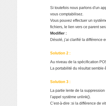
Si toutefois nous parlons d'un a
vous comptabilisez.
Vous pouvez effectuer un systè
fichiers, le lien vers ce parent s
Modifier :
Désolé, j'ai clarifié la différence 
Solution 2 :
Au niveau de la spécification POS
La portabilité du résultat semble ê
Solution 3 :
La partie lente de la suppression
l'appel système unlink().
C'est-à-dire :si la différence de 