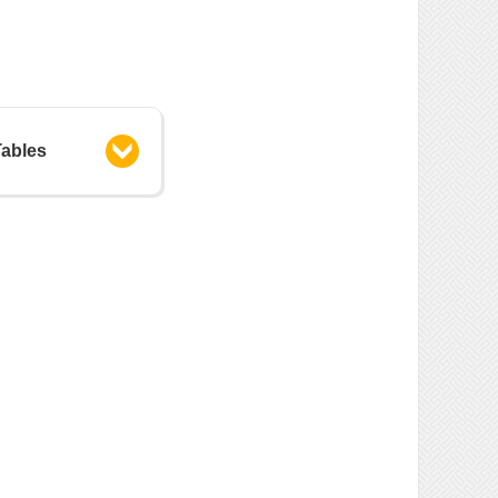
Tables