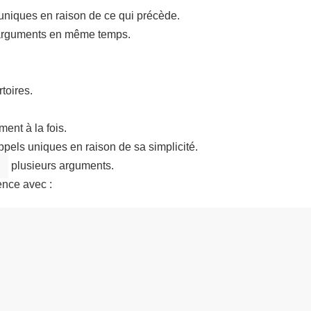
 uniques en raison de ce qui précède.
 arguments en même temps.
toires.
ent à la fois.
pels uniques en raison de sa simplicité.
plusieurs arguments.
ence avec :