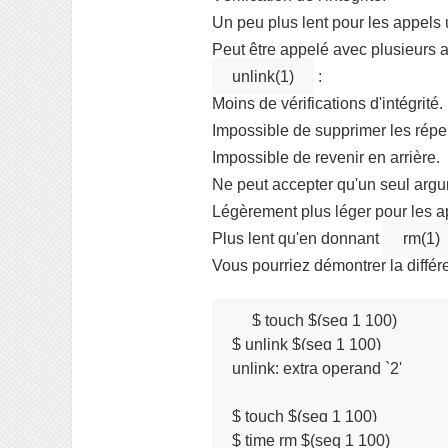
Un peu plus lent pour les appels
Peut être appelé avec plusieurs
unlink(1)
:
Moins de vérifications d'intégrité.
Impossible de supprimer les réper
Impossible de revenir en arrière.
Ne peut accepter qu'un seul argum
Légèrement plus léger pour les ap
Plus lent qu'en donnant
rm(1)
Vous pourriez démontrer la différ
$ touch $(seq 1 100)

$ unlink $(seq 1 100)

unlink: extra operand `2'

$ touch $(seq 1 100)

$ time rm $(seq 1 100)
