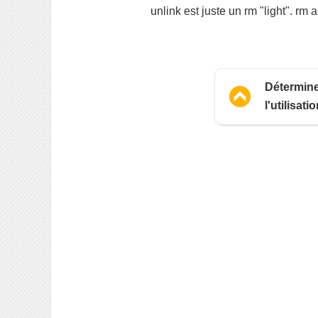
unlink est juste un rm "light". rm
Détermine
l'utilisati