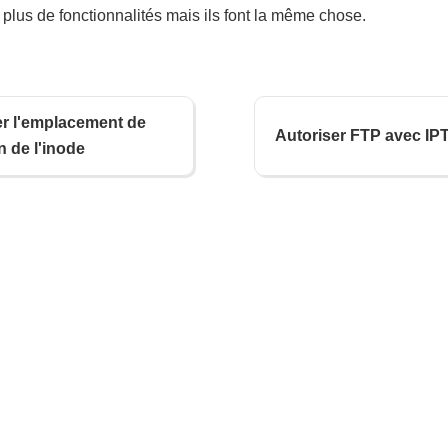
 a plus de fonctionnalités mais ils font la même chose.
r l'emplacement de
Autoriser FTP avec IP
on de l'inode