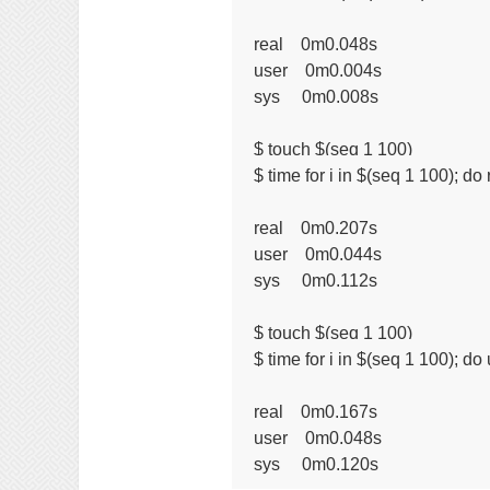
real    0m0.048s

user    0m0.004s

sys     0m0.008s

$ touch $(seq 1 100)

$ time for i in $(seq 1 100); do 
real    0m0.207s

user    0m0.044s

sys     0m0.112s

$ touch $(seq 1 100)

$ time for i in $(seq 1 100); do 
real    0m0.167s

user    0m0.048s
