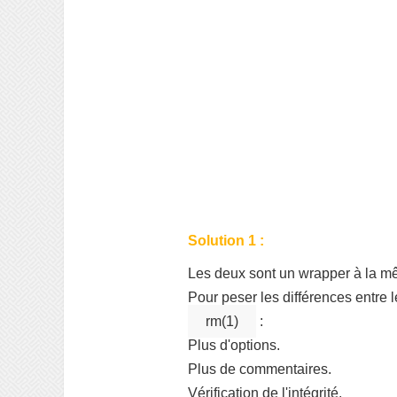
Solution 1 :
Les deux sont un wrapper à la m
Pour peser les différences entre le
rm(1)
:
Plus d'options.
Plus de commentaires.
Vérification de l'intégrité.