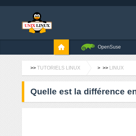
OpenSuse
>>
TUTORIELS LINUX
> >>
LINUX
Quelle est la différence e