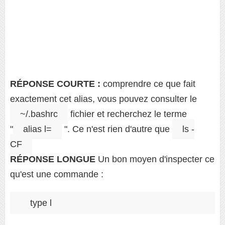
RÉPONSE COURTE :
comprendre ce que fait
exactement cet alias, vous pouvez consulter le
~/.bashrc
fichier et recherchez le terme
"
alias l=
". Ce n'est rien d'autre que
ls -
CF
RÉPONSE LONGUE
Un bon moyen d'inspecter ce
qu'est une commande :