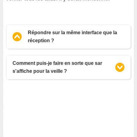
Répondre sur la même interface que la
réception ?
Comment puis-je faire en sorte que sar
s'affiche pour la veille ?