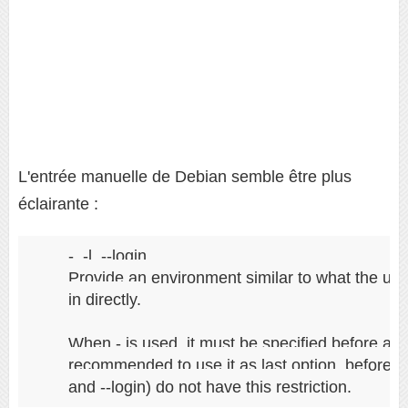
L'entrée manuelle de Debian semble être plus
éclairante :
   -, -l, --login

       Provide an environment similar to what the us
       in directly.

       When - is used, it must be specified before any 
       recommended to use it as last option, before 