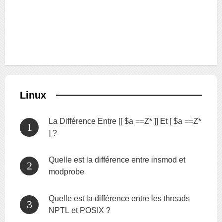
Linux
La Différence Entre [[ $a ==Z* ]] Et [ $a ==Z*
] ?
Quelle est la différence entre insmod et
modprobe
Quelle est la différence entre les threads
NPTL et POSIX ?