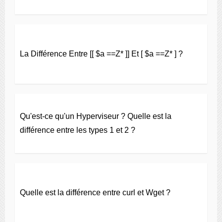
La Différence Entre [[ $a ==Z* ]] Et [ $a ==Z* ] ?
Qu'est-ce qu'un Hyperviseur ? Quelle est la
différence entre les types 1 et 2 ?
Quelle est la différence entre curl et Wget ?