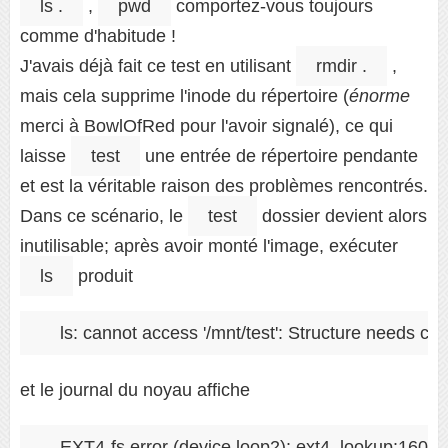
ls .
,
pwd
comportez-vous toujours
comme d'habitude !
J'avais déjà fait ce test en utilisant
rmdir .
,
mais cela supprime l'inode du répertoire (
énorme
merci à BowlOfRed pour l'avoir signalé), ce qui
laisse
test
une entrée de répertoire pendante
et est la véritable raison des problèmes rencontrés.
Dans ce scénario, le
test
dossier devient alors
inutilisable; après avoir monté l'image, exécuter
ls
produit
et le journal du noyau affiche