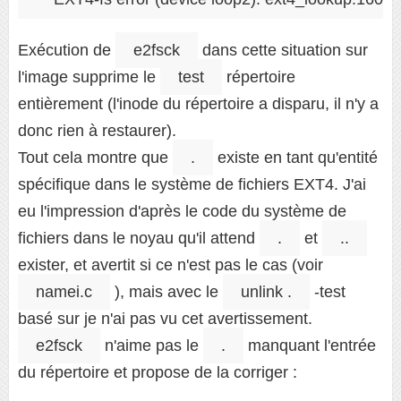
Exécution de
e2fsck
dans cette situation sur
l'image supprime le
test
répertoire
entièrement (l'inode du répertoire a disparu, il n'y a
donc rien à restaurer).
Tout cela montre que
.
existe en tant qu'entité
spécifique dans le système de fichiers EXT4. J'ai
eu l'impression d'après le code du système de
fichiers dans le noyau qu'il attend
.
et
..
exister, et avertit si ce n'est pas le cas (voir
namei.c
), mais avec le
unlink .
-test
basé sur je n'ai pas vu cet avertissement.
e2fsck
n'aime pas le
.
manquant l'entrée
du répertoire et propose de la corriger :