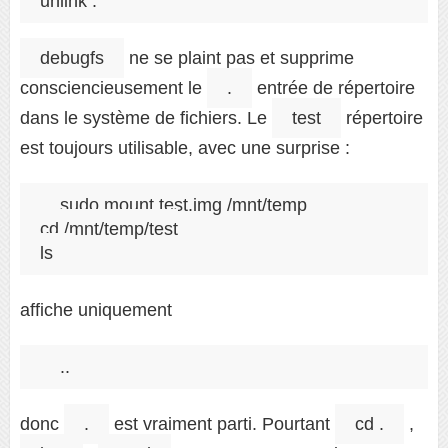
debugfs
ne se plaint pas et supprime
consciencieusement le
.
entrée de répertoire
dans le système de fichiers. Le
test
répertoire
est toujours utilisable, avec une surprise :
sudo mount test.img /mnt/temp

cd /mnt/temp/test

affiche uniquement
donc
.
est vraiment parti. Pourtant
cd .
,