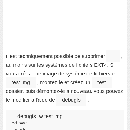
Il est techniquement possible de supprimer
.
,
au moins sur les systèmes de fichiers EXT4. Si
vous créez une image de système de fichiers en
test.img
, montez-le et créez un
test
dossier, puis démontez-le à nouveau, vous pouvez
le modifier à l'aide de
debugfs
:
debugfs -w test.img

cd test
