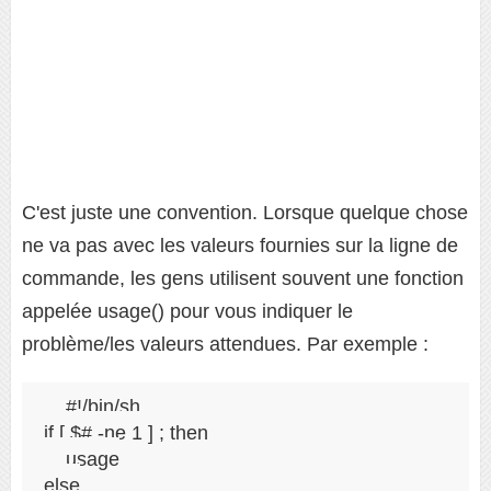
C'est juste une convention. Lorsque quelque chose
ne va pas avec les valeurs fournies sur la ligne de
commande, les gens utilisent souvent une fonction
appelée usage() pour vous indiquer le
problème/les valeurs attendues. Par exemple :
#!/bin/sh

if [ $# -ne 1 ] ; then

    usage

else
