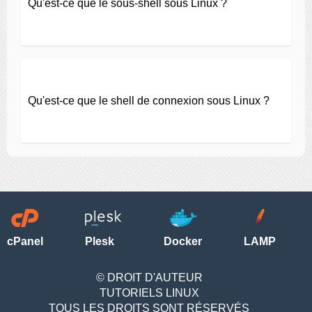
Qu'est-ce que le sous-shell sous Linux ?
Qu'est-ce que le shell de connexion sous Linux ?
cPanel
Plesk
Docker
LAMP
© DROIT D'AUTEUR
TUTORIELS LINUX
TOUS LES DROITS SONT RÉSERVÉS