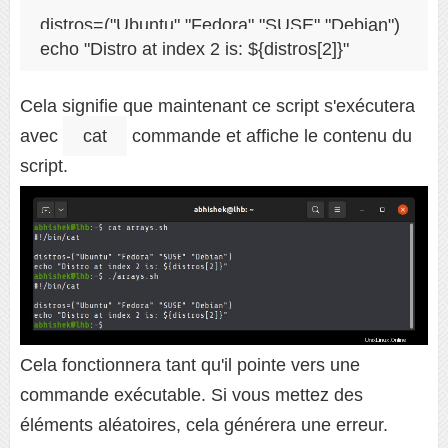
distros=("Ubuntu" "Fedora" "SUSE" "Debian")

echo "Distro at index 2 is: ${distros[2]}"
Cela signifie que maintenant ce script s'exécutera
avec
cat
commande et affiche le contenu du
script.
Cela fonctionnera tant qu'il pointe vers une
commande exécutable. Si vous mettez des
éléments aléatoires, cela générera une erreur.