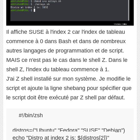
Il affiche SUSE à l'index 2 car l'index de tableau
commence à 0 dans Bash et dans de nombreux
autres langages de programmation et de script.
MAIS ce n'est pas le cas dans le shell Z. Dans le
shell Z, l'index du tableau commence à 1.
J'ai Z shell installé sur mon système. Je modifie le
script et ajoute la ligne shebang pour spécifier que
le script doit être exécuté par Z shell par défaut.
#!/bin/zsh

distros=("Ubuntu" "Fedora" "SUSE" "Debian")

echo "Distro at index 2 is: ${distros[2]}"