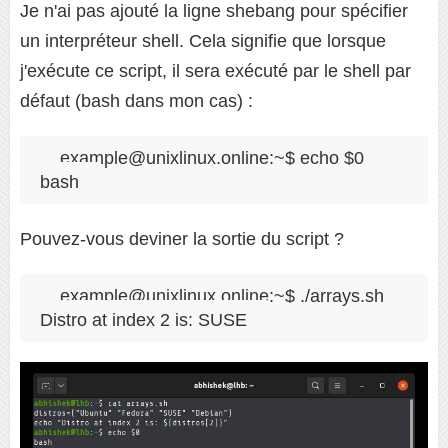
Je n'ai pas ajouté la ligne shebang pour spécifier
un interpréteur shell. Cela signifie que lorsque
j'exécute ce script, il sera exécuté par le shell par
défaut (bash dans mon cas) :
example@unixlinux.online:~$ echo $0

Pouvez-vous deviner la sortie du script ?
example@unixlinux.online:~$ ./arrays.sh 

Distro at index 2 is: SUSE