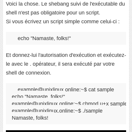
Voici la chose. Le shebang suivi de l'exécutable du
shell n'est pas obligatoire pour un script.
Si vous écrivez un script simple comme celui-ci :
echo "Namaste, folks!"
Et donnez-lui l'autorisation d'exécution et exécutez-
le avec le . opérateur, il sera exécuté par votre
shell de connexion.
example@unixlinux.online:~$ cat sample 

echo "Namaste, folks!"

example@unixlinux.online:~$ chmod u+x sample 

example@unixlinux.online:~$ ./sample 
