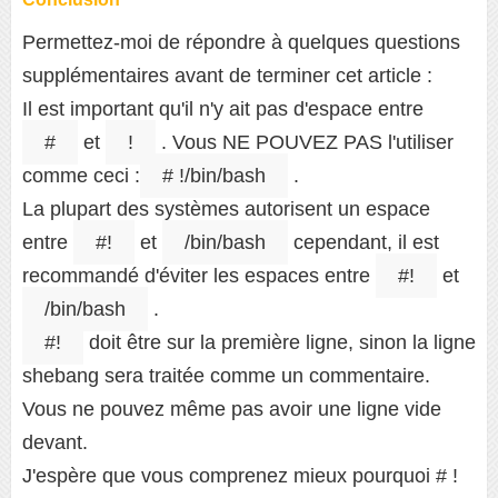
Permettez-moi de répondre à quelques questions
supplémentaires avant de terminer cet article :
Il est important qu'il n'y ait pas d'espace entre
#
et
!
. Vous NE POUVEZ PAS l'utiliser
comme ceci :
# !/bin/bash
.
La plupart des systèmes autorisent un espace
entre
#!
et
/bin/bash
cependant, il est
recommandé d'éviter les espaces entre
#!
et
/bin/bash
.
#!
doit être sur la première ligne, sinon la ligne
shebang sera traitée comme un commentaire.
Vous ne pouvez même pas avoir une ligne vide
devant.
J'espère que vous comprenez mieux pourquoi # !