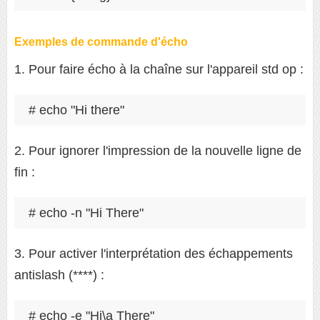
Exemples de commande d'écho
1. Pour faire écho à la chaîne sur l'appareil std op :
# echo "Hi there" 
2. Pour ignorer l'impression de la nouvelle ligne de
fin :
# echo -n "Hi There" 
3. Pour activer l'interprétation des échappements
antislash (****) :
# echo -e "Hi\a There"