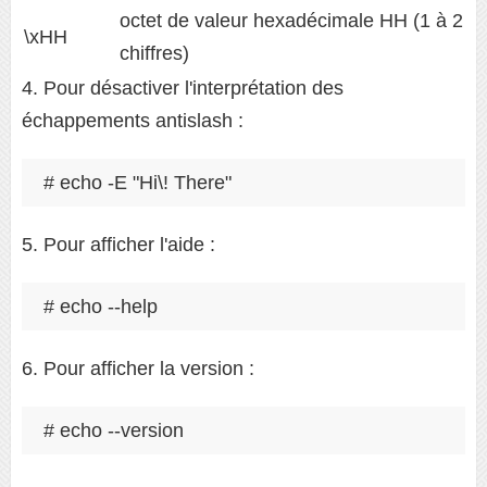
octet de valeur hexadécimale HH (1 à 2
\xHH
chiffres)
4. Pour désactiver l'interprétation des
échappements antislash :
# echo -E "Hi\! There" 
5. Pour afficher l'aide :
# echo --help 
6. Pour afficher la version :
# echo --version 