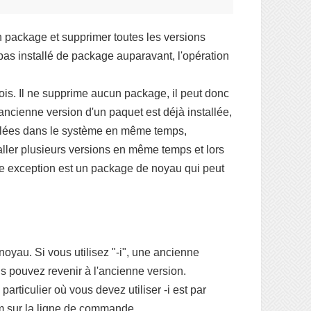
un package et supprimer toutes les versions
s installé de package auparavant, l'opération
e fois. Il ne supprime aucun package, il peut donc
 ancienne version d'un paquet est déjà installée,
stallées dans le système en même temps,
ller plusieurs versions en même temps et lors
Une exception est un package de noyau qui peut
 noyau. Si vous utilisez "-i", une ancienne
s pouvez revenir à l'ancienne version.
articulier où vous devez utiliser -i est par
m sur la ligne de commande.