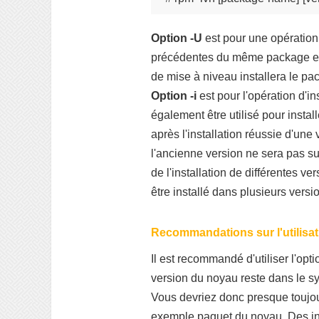
Option -U
est pour une opération 
précédentes du même package et 
de mise à niveau installera le pa
Option -i
est pour l'opération d'in
également être utilisé pour instal
après l'installation réussie d'un
l'ancienne version ne sera pas s
de l'installation de différentes 
être installé dans plusieurs versi
Recommandations sur l'utilisati
Il est recommandé d'utiliser l'opt
version du noyau reste dans le sy
Vous devriez donc presque toujours
exemple paquet du noyau. Des in