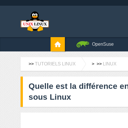
OpenSuse
>>
TUTORIELS LINUX
> >>
LINUX
Quelle est la différence e
sous Linux