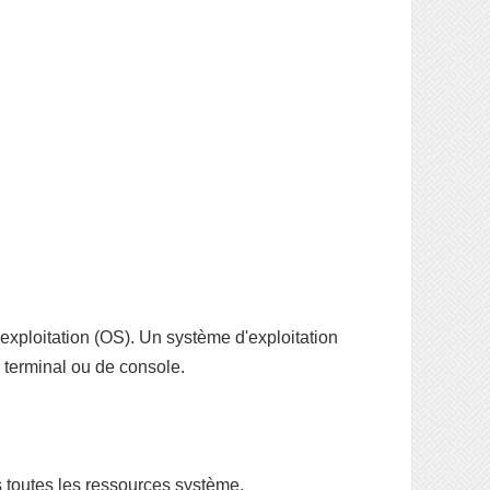
'exploitation (OS). Un système d'exploitation
e terminal ou de console.
s toutes les ressources système.