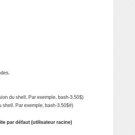
ndes.
sion du shell. Par exemple, bash-3.50$)
u shell. Par exemple, bash-3.50$#)
ite par défaut (utilisateur racine)