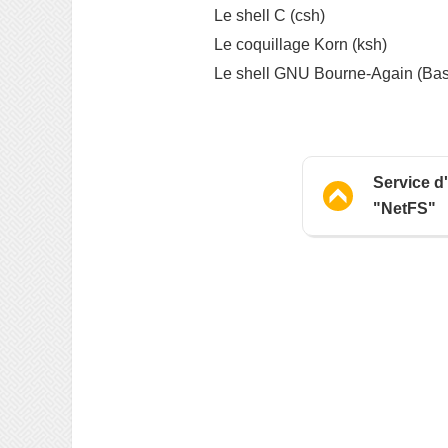
Le shell C (csh)
Le coquillage Korn (ksh)
Le shell GNU Bourne-Again (Ba
Service d
"NetFS"