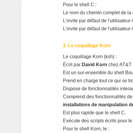
Pour le shell C :
Le nom du chemin complet de l
L'invite par défaut de l'utilisateu
L'invite par défaut de l'utilisateu
3. Le coquillage Korn
Le coquillage Korn (ksh) :
Écrit par
David Korn
chez AT&T 
Est un sur-ensemble du shell Bo
Prend en charge tout ce qui se tr
Dispose de fonctionnalités intera
Comprend des fonctionnalités de
installations de manipulation 
Est plus rapide que le shell C.
Exécute des scripts écrits pour le
Pour le shell Korn, le :