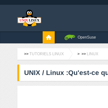
OpenSuse
>>
TUTORIELS LINUX
> >>
LINUX
UNIX / Linux :Qu'est-ce qu