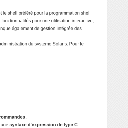
t le shell préféré pour la programmation shell
onctionnalités pour une utilisation interactive,
manque également de gestion intégrée des
d'administration du système Solaris. Pour le
s commandes
.
 une
syntaxe d'expression de type C
.