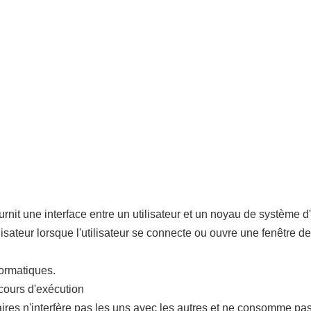
rnit une interface entre un utilisateur et un noyau de système d
isateur lorsque l'utilisateur se connecte ou ouvre une fenêtre d
formatiques.
 cours d'exécution
itaires n'interfère pas les uns avec les autres et ne consomme pa