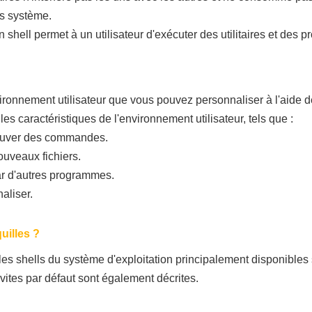
us système.
 shell permet à un utilisateur d'exécuter des utilitaires et des
ronnement utilisateur que vous pouvez personnaliser à l'aide de f
s caractéristiques de l'environnement utilisateur, tels que :
ouver des commandes.
ouveaux fichiers.
ar d'autres programmes.
aliser.
uilles ?
les shells du système d'exploitation principalement disponibles
invites par défaut sont également décrites.