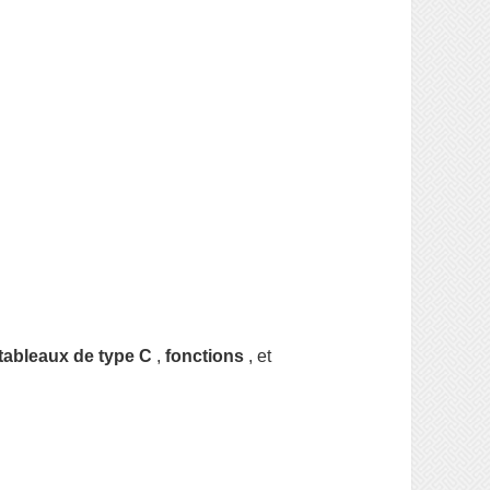
tableaux de type C
,
fonctions
, et