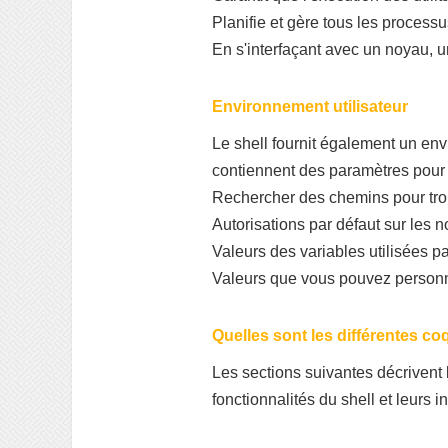
Planifie et gère tous les process
En s'interfaçant avec un noyau, un
Environnement utilisateur
Le shell fournit également un envi
contiennent des paramètres pour le
Rechercher des chemins pour tr
Autorisations par défaut sur les n
Valeurs des variables utilisées p
Valeurs que vous pouvez personn
Quelles sont les différentes coq
Les sections suivantes décrivent 
fonctionnalités du shell et leurs 