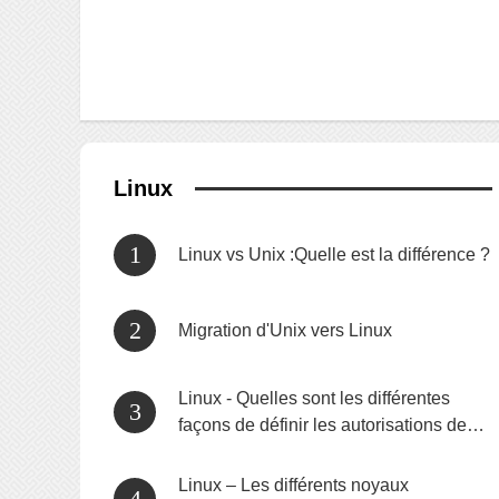
Linux
Linux vs Unix :Quelle est la différence ?
Migration d'Unix vers Linux
Linux - Quelles sont les différentes
façons de définir les autorisations de
fichiers, etc. sur Gnu/linux ?
Linux – Les différents noyaux