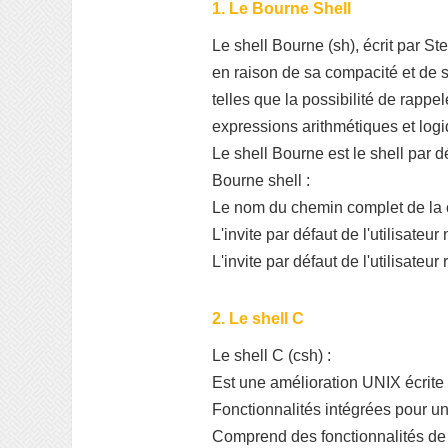
1. Le Bourne Shell
Le shell Bourne (sh), écrit par S
en raison de sa compacité et de sa
telles que la possibilité de rap
expressions arithmétiques et log
Le shell Bourne est le shell par d
Bourne shell :
Le nom du chemin complet de l
L'invite par défaut de l'utilisateur
L'invite par défaut de l'utilisateur
2. Le shell C
Le shell C (csh) :
Est une amélioration UNIX écrite
Fonctionnalités intégrées pour une
Comprend des fonctionnalités de