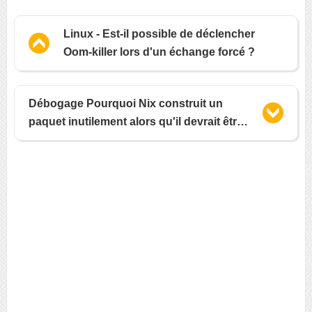
Linux - Est-il possible de déclencher
Oom-killer lors d'un échange forcé ?
Débogage Pourquoi Nix construit un
paquet inutilement alors qu'il devrait être
dans le cache binaire de Nixpkgs ?