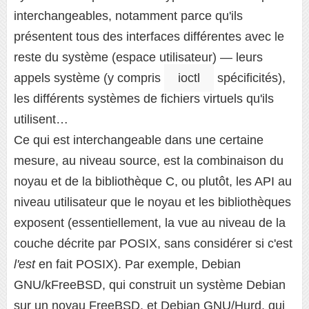
interchangeables, notamment parce qu'ils
présentent tous des interfaces différentes avec le
reste du système (espace utilisateur) — leurs
appels système (y compris
ioctl
spécificités),
les différents systèmes de fichiers virtuels qu'ils
utilisent…
Ce qui est interchangeable dans une certaine
mesure, au niveau source, est la combinaison du
noyau et de la bibliothèque C, ou plutôt, les API au
niveau utilisateur que le noyau et les bibliothèques
exposent (essentiellement, la vue au niveau de la
couche décrite par POSIX, sans considérer si c'est
l'est
en fait POSIX). Par exemple, Debian
GNU/kFreeBSD, qui construit un système Debian
sur un noyau FreeBSD, et Debian GNU/Hurd, qui