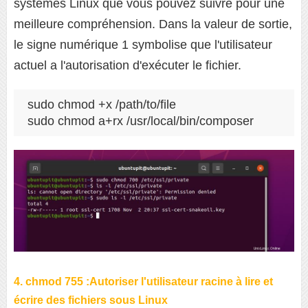
systèmes Linux que vous pouvez suivre pour une
meilleure compréhension. Dans la valeur de sortie,
le signe numérique 1 symbolise que l'utilisateur
actuel a l'autorisation d'exécuter le fichier.
sudo chmod +x /path/to/file

sudo chmod a+rx /usr/local/bin/composer
4. chmod 755 :Autoriser l'utilisateur racine à lire et
écrire des fichiers sous Linux