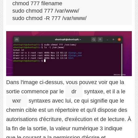
chmod 777 filename

sudo chmod 777 /var/www/

sudo chmod -R 777 /var/www/
Dans l'image ci-dessus, vous pouvez voir que la
sortie commence par le
dr
syntaxe, et il a le
wxr
syntaxes avec lui, ce qui signifie que le
chemin cible est un répertoire et qu'il dispose des
autorisations d'écriture, d'exécution et de lecture. À
la fin de la sortie, la valeur numérique 3 indique
que le courant a la permission d'écrire et