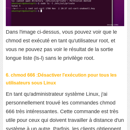
Dans l'image ci-dessus, vous pouvez voir que le
chmod est exécuté en tant qu'utilisateur root, et
vous ne pouvez pas voir le résultat de la sortie
longue liste (ls-l) sans le privilège root.
6. chmod 666 :Désactiver l'exécution pour tous les
utilisateurs sous Linux
En tant qu'administrateur système Linux, j'ai
personnellement trouvé les commandes chmod
666 très intéressantes. Cette commande est très
utile pour ceux qui doivent travailler à distance d'un
système à un autre. Parfois, les clients obtiennent