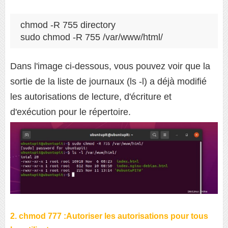
chmod -R 755 directory

sudo chmod -R 755 /var/www/html/
Dans l'image ci-dessous, vous pouvez voir que la
sortie de la liste de journaux (ls -l) a déjà modifié
les autorisations de lecture, d'écriture et
d'exécution pour le répertoire.
2. chmod 777 :Autoriser les autorisations pour tous