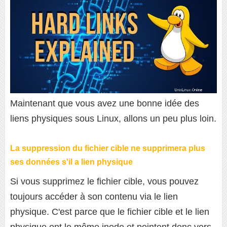
Maintenant que vous avez une bonne idée des
liens physiques sous Linux, allons un peu plus loin.
La suppression du fichier cible ne supprimera plus
ses données s'il a lien physique
Si vous supprimez le fichier cible, vous pouvez
toujours accéder à son contenu via le lien
physique. C'est parce que le fichier cible et le lien
physique ont le même inode et pointent donc vers