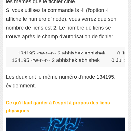
les mêmes que le fichier cible.
Si vous utilisez la commande ls -li (l'option -i
affiche le numéro d'inode), vous verrez que son
nombre de liens est 2. Le nombre de liens se
trouve après le champ d'autorisation de fichier.
134195 -rw-r--r-- 2 abhishek abhishek        0 Jul 1
134195 -rw-r--r-- 2 abhishek abhishek        0 Jul 17 
Les deux ont le même numéro d'inode 134195,
évidemment.
Ce qu'il faut garder à l'esprit à propos des liens
physiques