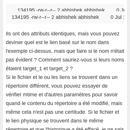
134195 -rw-r--r-- 2 abhishek abhishek        0 Jul 1
134195 -rw-r--r-- 2 abhishek abhishek        0 Jul 17 
Ils ont des attributs identiques, mais vous pouvez
deviner quel est le lien basé sur le nom dans
l'exemple ci-dessus, mais que faire si le nom n'était
pas évident ? Comment sauriez-vous si leurs noms
étaient target_1 et target_2 ?
Si le fichier et le ou les liens se trouvent dans un
répertoire différent, vous pouvez essayer de
vérifier mtime et d'autres paramètres pour savoir
quand le contenu du répertoire a été modifié, mais
même cela n'est pas une certitude. Si le fichier et
le lien physique se trouvent dans le même
répertoire et que l'historique a été effacé, je ne sais