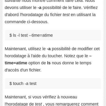
suivante nous montre comment faire cela. Nous
devons utiliser le
-a
possibilité de le faire. Vérifiez
d'abord l'horodatage du fichier
test
en utilisant la
commande ci-dessous.
$ ls -l test --time=atime
Maintenant, utilisez le
-a
possibilité de modifier cet
horodatage à l'aide du toucher. Notez que le
–
time=atime
option de
ls
nous donne le temps
d'accès d'un fichier.
$ touch -a test
Maintenant, si vous vérifiez à nouveau
l'horodatage de
test
, vous remarquerez comment