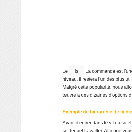
Le
ls
La commande est l'une
niveau, il restera l'un des plus uti
Malgré cette popularité, nous al
œuvre a des dizaines d'options 
Exemple de hiérarchie de fichi
Avant d'entrer dans le vif du sujet
sur lequel travailler. Afin que v