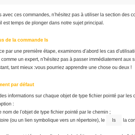
 avec ces commandes, n'hésitez pas à utiliser la section des 
il est temps de plonger dans notre sujet principal.
nus de la commande ls
r une première étape, examinons d'abord les cas d'utilisati
z comme un expert, n'hésitez pas à passer immédiatement aux s
nstant, tant mieux :vous pourriez apprendre une chose ou deux !
ent par défaut
informations sur chaque objet de type fichier pointé par les
ption :
e nom de l'objet de type fichier pointé par le chemin ;
oire (ou un lien symbolique vers un répertoire), le
ls
la co