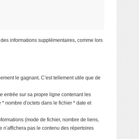
her des informations supplémentaires, comme lors
blement le gagnant. C'est tellement utile que de
entrée sur sa propre ligne contenant les
* nombre d'octets dans le fichier * date et
informations (mode de fichier, nombre de liens,
'affichera pas le contenu des répertoires