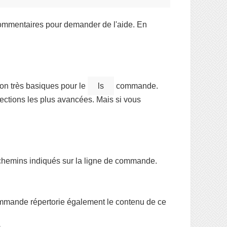
commentaires pour demander de l'aide. En
on très basiques pour le
ls
commande.
ections les plus avancées. Mais si vous
 chemins indiqués sur la ligne de commande.
mmande répertorie également le contenu de ce