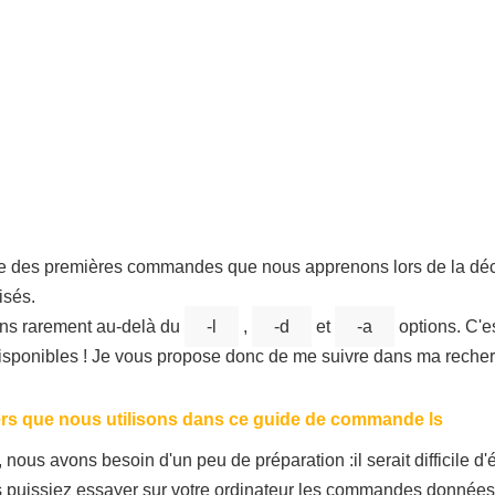
 des premières commandes que nous apprenons lors de la découv
lisés.
lons rarement au-delà du
-l
,
-d
et
-a
options. C'
disponibles ! Je vous propose donc de me suivre dans ma reche
ers que nous utilisons dans ce guide de commande ls
, nous avons besoin d'un peu de préparation :il serait difficile d'
ous puissiez essayer sur votre ordinateur les commandes données