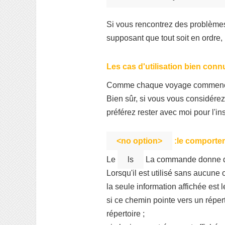
Si vous rencontrez des problèmes
supposant que tout soit en ordre, 
Les cas d'utilisation bien con
Comme chaque voyage commence pa
Bien sûr, si vous vous considére
préférez rester avec moi pour l'i
<no option>
:le comportem
Le
ls
La commande donne des 
Lorsqu'il est utilisé sans aucune o
la seule information affichée est l
si ce chemin pointe vers un répert
répertoire ;