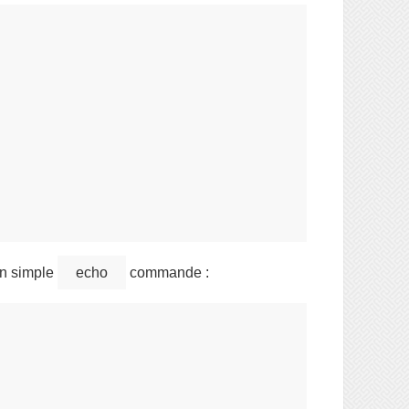
un simple
echo
commande :