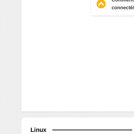
connecté/i
Linux