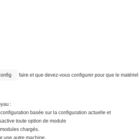
onfig
faire et que devez-vous configurer pour que le matériel 
yau :
nfiguration basée sur la configuration actuelle et
active toute option de module
s modules chargés.
ur une autre machine,