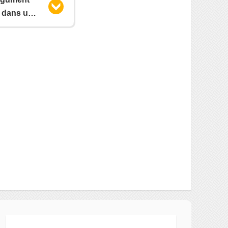
 dans un