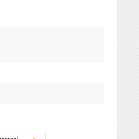
rgument