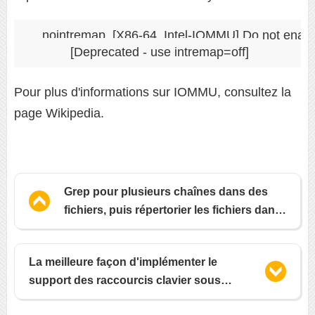
nointremap  [X86-64, Intel-IOMMU] Do not enable
Pour plus d'informations sur IOMMU, consultez la
page Wikipedia.
Grep pour plusieurs chaînes dans des
fichiers, puis répertorier les fichiers dans
l'ordre de taille ?
La meilleure façon d'implémenter le
support des raccourcis clavier sous
Linux ?