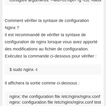
configure arguments: --with-cc-opt='-g -O2 -fdebug
Comment vérifier la syntaxe de configuration
Nginx ?
Il est recommandé de vérifier la syntaxe de
configuration de nginx lorsque vous avez apporté
des modifications au fichier de configuration.
Exécutez la commande ci-dessous pour vérifier :
$ sudo nginx -t
Il affichera la sortie comme ci-dessous :
nginx: the configuration file /etc/nginx/nginx.conf sy
nginx: configuration file /etc/nginx/nginx.conf test i