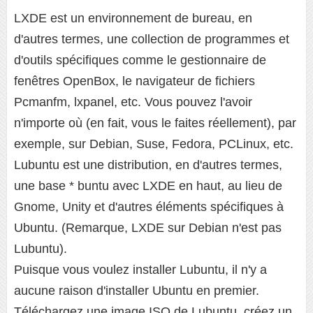
LXDE est un environnement de bureau, en
d'autres termes, une collection de programmes et
d'outils spécifiques comme le gestionnaire de
fenêtres OpenBox, le navigateur de fichiers
Pcmanfm, lxpanel, etc. Vous pouvez l'avoir
n'importe où (en fait, vous le faites réellement), par
exemple, sur Debian, Suse, Fedora, PCLinux, etc.
Lubuntu est une distribution, en d'autres termes,
une base * buntu avec LXDE en haut, au lieu de
Gnome, Unity et d'autres éléments spécifiques à
Ubuntu. (Remarque, LXDE sur Debian n'est pas
Lubuntu).
Puisque vous voulez installer Lubuntu, il n'y a
aucune raison d'installer Ubuntu en premier.
Téléchargez une image ISO de Lubuntu, créez un