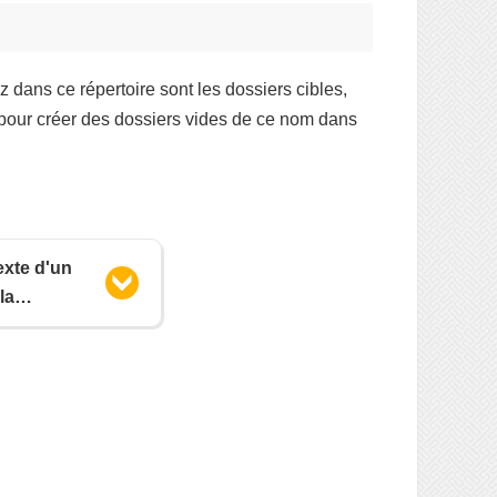
 dans ce répertoire sont les dossiers cibles,
pour créer des dossiers vides de ce nom dans
exte d'un
la
'une