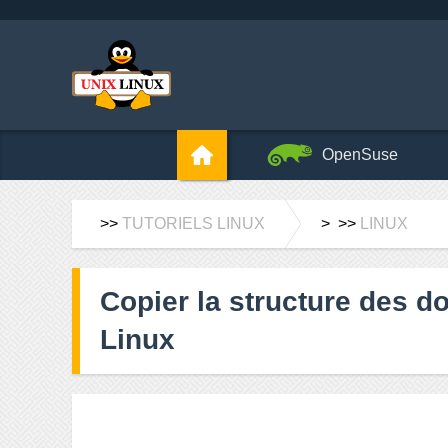
OpenSuse
>>
TUTORIELS LINUX
> >>
LINUX
Copier la structure des d
Linux