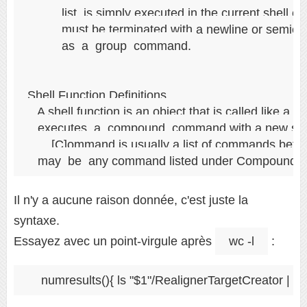
          list  is simply executed in the current shell en
          must be terminated with a newline or semicol
          as  a  group  command. 

...

Shell Function Definitions

   A shell function is an object that is called like a
   executes  a  compound  command with a new set o
   ... [C]ommand is usually a list of commands betwe
Il n'y a aucune raison donnée, c'est juste la
syntaxe.
Essayez avec un point-virgule après
wc -l
: