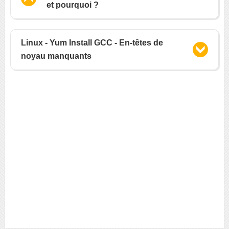
et pourquoi ?
Linux - Yum Install GCC - En-têtes de
noyau manquants