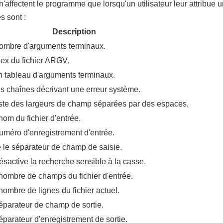
n'affectent le programme que lorsqu'un utilisateur leur attribu
s sont :
Description
nombre d'arguments terminaux.
ndex du fichier ARGV.
n tableau d'arguments terminaux.
s chaînes décrivant une erreur système.
liste des largeurs de champ séparées par des espaces.
nom du fichier d'entrée.
numéro d'enregistrement d'entrée.
 le séparateur de champ de saisie.
ésactive la recherche sensible à la casse.
nombre de champs du fichier d'entrée.
nombre de lignes du fichier actuel.
séparateur de champ de sortie.
séparateur d'enregistrement de sortie.