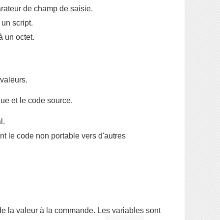
ateur de champ de saisie.
un script.
 un octet.
 valeurs.
ue et le code source.
l.
 le code non portable vers d'autres
 de la valeur à la commande. Les variables sont