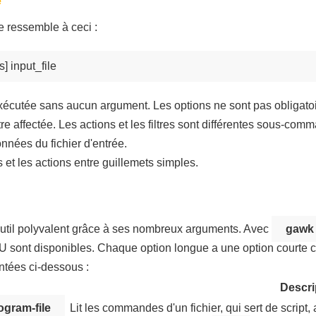
e
e ressemble à ceci :
s] input_file
écutée sans aucun argument. Les options ne sont pas obligato
tre affectée. Les actions et les filtres sont différentes sous-comm
nnées du fichier d'entrée.
et les actions entre guillemets simples.
til polyvalent grâce à ses nombreux arguments. Avec
gawk
U sont disponibles. Chaque option longue a une option courte 
ntées ci-dessous :
Descri
rogram-file
Lit les commandes d'un fichier, qui sert de script