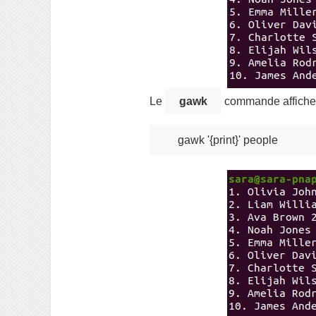
Le
gawk
commande affiche 
gawk '{print}' people