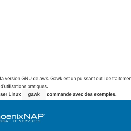
a version GNU de awk. Gawk est un puissant outil de traitemen
'utilisations pratiques.
iser Linux
gawk
commande avec des exemples.