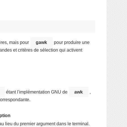
ires, mais pour
gawk
pour produire une
andes et critères de sélection qui activent
étant l'implémentation GNU de
awk
,
correspondante.
ption
, au lieu du premier argument dans le terminal.