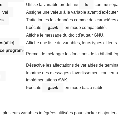
fs
Utilise la variable prédéfinie
fs
comme sépar
r=val
Assigne une valeur à la variable avant d'exécuter 
es
Traite toutes les données comme des caractères à
Exécute
gawk
en mode compatibilité.
Affiche le message du droit d'auteur GNU.
s[=file]
Affiche une liste de variables, leurs types et leurs
rce program-
Permet de mélanger les fonctions de la bibliothèq
Désactive les affectations de variables de termina
Imprime des messages d'avertissement concernant
]
implémentations AWK.
Exécute
gawk
en mode bac à sable.
plusieurs variables intégrées utilisées pour stocker et ajouter