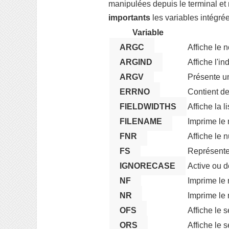
manipulées depuis le terminal et 
importants
les variables intégrée
Variable
ARGC
Affiche le 
ARGIND
Affiche l'i
ARGV
Présente u
ERRNO
Contient de
FIELDWIDTHS
Affiche la 
FILENAME
Imprime le 
FNR
Affiche le 
FS
Représente
IGNORECASE
Active ou d
NF
Imprime le 
NR
Imprime le 
OFS
Affiche le 
ORS
Affiche le 