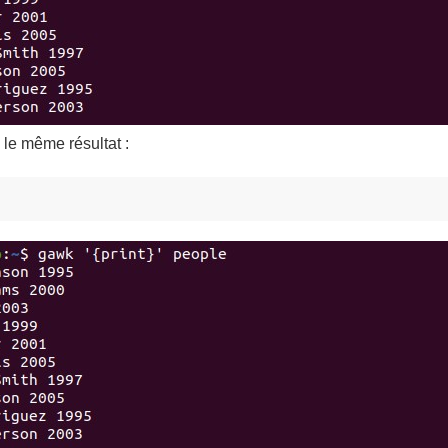
le même résultat :