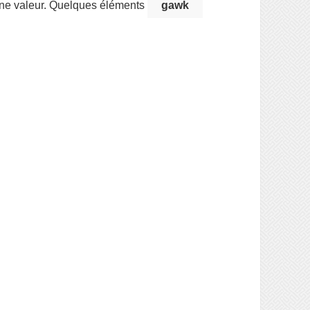
e une valeur. Quelques éléments
gawk