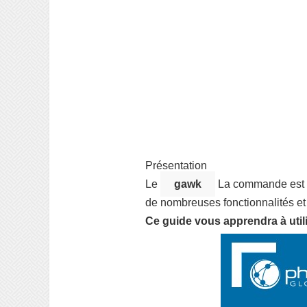
Présentation
Le
gawk
La commande est l
de nombreuses fonctionnalités et d
Ce guide vous apprendra à util