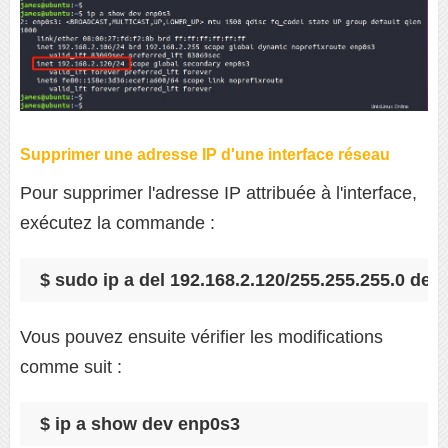
Supprimer une adresse IP d'une interface réseau
Pour supprimer l'adresse IP attribuée à l'interface,
exécutez la commande :
$ sudo ip a del 192.168.2.120/255.255.255.0 dev
Vous pouvez ensuite vérifier les modifications
comme suit :
$ ip a show dev enp0s3