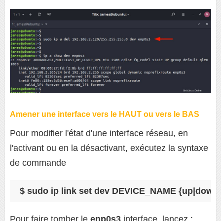
Amener une interface vers le HAUT ou vers le BAS
Pour modifier l'état d'une interface réseau, en
l'activant ou en la désactivant, exécutez la syntaxe
de commande
$ sudo ip link set dev DEVICE_NAME {up|down
Pour faire tomber le
enp0s3
interface, lancez :