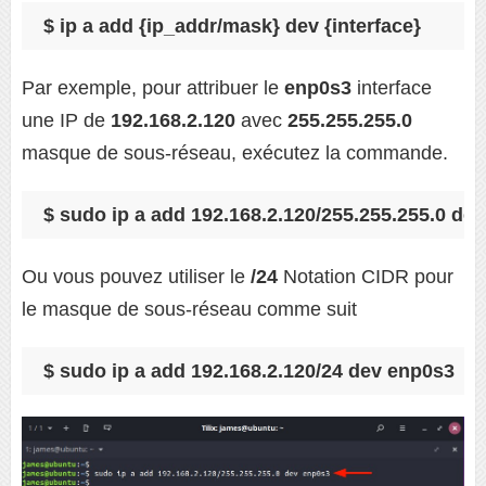
$ ip a add {ip_addr/mask} dev {interface}
Par exemple, pour attribuer le
enp0s3
interface
une IP de
192.168.2.120
avec
255.255.255.0
masque de sous-réseau, exécutez la commande.
$ sudo ip a add 192.168.2.120/255.255.255.0 de
Ou vous pouvez utiliser le
/24
Notation CIDR pour
le masque de sous-réseau comme suit
$ sudo ip a add 192.168.2.120/24 dev enp0s3