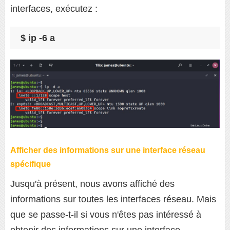
interfaces, exécutez :
$ ip -6 a
Afficher des informations sur une interface réseau
spécifique
Jusqu'à présent, nous avons affiché des
informations sur toutes les interfaces réseau. Mais
que se passe-t-il si vous n'êtes pas intéressé à
obtenir des informations sur une interface.