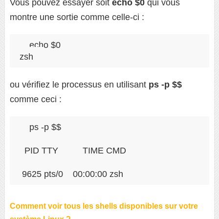
Vous pouvez essayer soit
echo $0
qui vous
montre une sortie comme celle-ci :
echo $0

zsh
ou vérifiez le processus en utilisant
ps -p $$
comme ceci :
ps -p $$

  PID TTY          TIME CMD

 9625 pts/0    00:00:00 zsh
Comment voir tous les shells disponibles sur votre