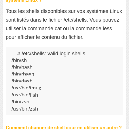
système Linux ?
Tous les shells disponibles sur vos systèmes Linux
sont listés dans le fichier /etc/shells. Vous pouvez
utiliser la commande cat ou la commande less
pour afficher le contenu du fichier.
# /etc/shells: valid login shells

/bin/sh

/bin/bash

/bin/rbash

/bin/dash

/usr/bin/tmux

/usr/bin/fish

/bin/zsh

/usr/bin/zsh
Comment changer de shell pour en utiliser un autre ?