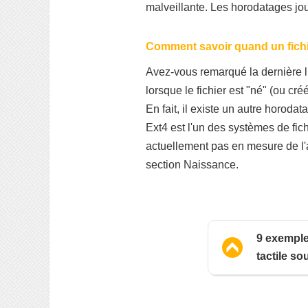
malveillante. Les horodatages jou
Comment savoir quand un fichie
Avez-vous remarqué la dernière l
lorsque le fichier est "né" (ou cré
En fait, il existe un autre horod
Ext4 est l'un des systèmes de fic
actuellement pas en mesure de l'a
section Naissance.
9 exempl
tactile so