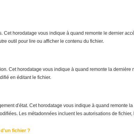
. Cet horodatage vous indique à quand remonte le dernier accès 
tre outil pour lire ou afficher le contenu du fichier.
ion. Cet horodatage vous indique à quand remonte la dernière modi
ifié en éditant le fichier.
ement d'état. Cet horodatage vous indique à quand remonte la de
difiées. Les métadonnées incluent les autorisations de fichier, l
'un fichier ?