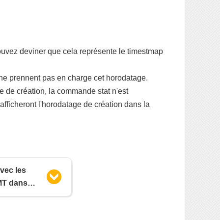
pouvez deviner que cela représente le timestmap
rs ne prennent pas en charge cet horodatage.
ge de création, la commande stat n'est
afficheront l'horodatage de création dans la
avec les
T dans le