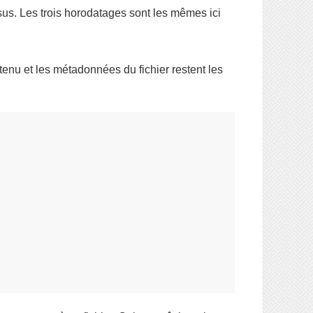
sus. Les trois horodatages sont les mêmes ici
ntenu et les métadonnées du fichier restent les