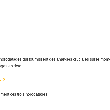
horodatages qui fournissent des analyses cruciales sur le moment
ges en détail.
x ?
ement ces trois horodatages :