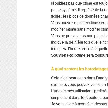
N'oubliez pas que ctime est toujou
par le système. Il représente la 
fichier, les blocs de données cha
Vous pouvez modifier ctime seul 
modifier mtime sans modifier ctim
Vous ne pouvez pas non plus chan
indique la dernière fois que le fi
indiquera l'heure réelle à laquell
Souviens-toi
:ctime sera toujour
À quoi servent les horodatages
Cela aide beaucoup dans l'analyse
exemple, vous pouvez voir si un f
L'une de mes utilisations préférée
simplement dans le répertoire pare
Je vous ai déjà montré ci-dessus