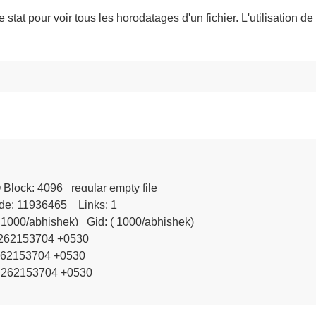
tat pour voir tous les horodatages d'un fichier. L'utilisation de 
( 1000/abhishek)   Gid: ( 1000/abhishek)

.262153704 +0530

262153704 +0530

.262153704 +0530
