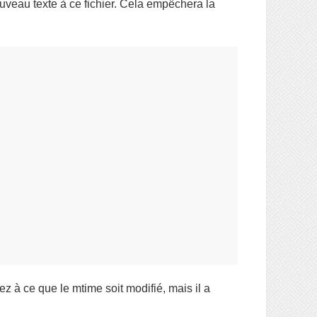
ouveau texte à ce fichier. Cela empêchera la
 à ce que le mtime soit modifié, mais il a