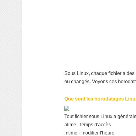
Sous Linux, chaque fichier a des 
ou changés. Voyons ces horodata
Que sont les horodatages Linu
Tout fichier sous Linux a général
atime - temps d'accès
mtime - modifier l'heure