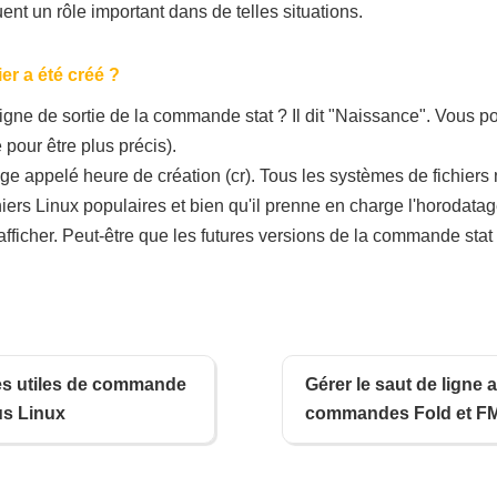
ent un rôle important dans de telles situations.
r a été créé ?
igne de sortie de la commande stat ? Il dit "Naissance". Vous 
é pour être plus précis).
atage appelé heure de création (cr). Tous les systèmes de fichie
hiers Linux populaires et bien qu'il prenne en charge l'horodata
fficher. Peut-être que les futures versions de la commande stat 
es utiles de commande
Gérer le saut de ligne 
us Linux
commandes Fold et FM
terminal Linux