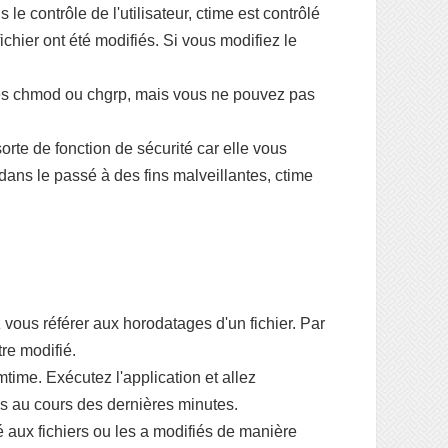
e contrôle de l'utilisateur, ctime est contrôlé
chier ont été modifiés. Si vous modifiez le
ndes chmod ou chgrp, mais vous ne pouvez pas
te de fonction de sécurité car elle vous
 dans le passé à des fins malveillantes, ctime
 vous référer aux horodatages d'un fichier. Par
re modifié.
mtime. Exécutez l'application et allez
iés au cours des dernières minutes.
 aux fichiers ou les a modifiés de manière