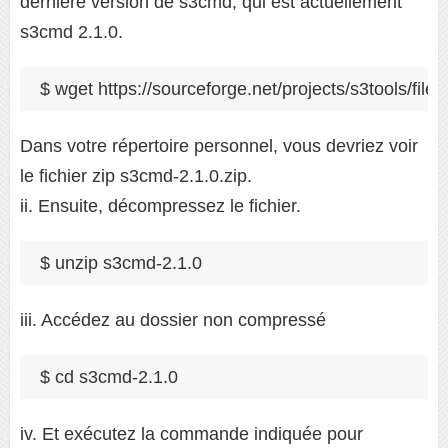
dernière version de s3cmd, qui est actuellement
s3cmd 2.1.0.
$ wget https://sourceforge.net/projects/s3tools/fil
Dans votre répertoire personnel, vous devriez voir
le fichier zip s3cmd-2.1.0.zip.
ii. Ensuite, décompressez le fichier.
$ unzip s3cmd-2.1.0
iii. Accédez au dossier non compressé
$ cd s3cmd-2.1.0
iv. Et exécutez la commande indiquée pour