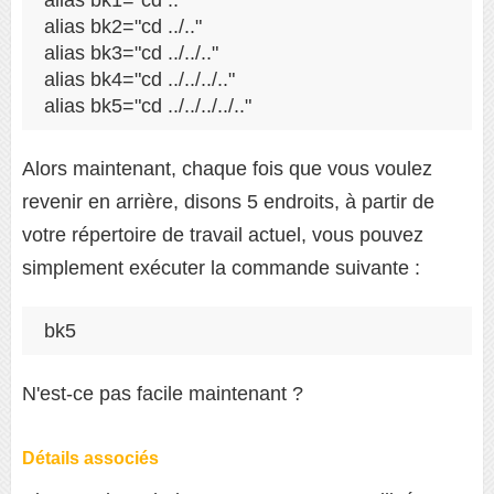
alias bk1="cd .."
alias bk2="cd ../.."
alias bk3="cd ../../.."
alias bk4="cd ../../../.."
alias bk5="cd ../../../../.."
Alors maintenant, chaque fois que vous voulez
revenir en arrière, disons 5 endroits, à partir de
votre répertoire de travail actuel, vous pouvez
simplement exécuter la commande suivante :
bk5
N'est-ce pas facile maintenant ?
Détails associés