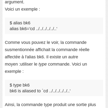
argument.
Voici un exemple :
$ alias bk6
alias bk6='cd ../../../../../..'
Comme vous pouvez le voir, la commande
susmentionnée affichait la commande réelle
affectée à l'alias bk6. Il existe un autre
moyen :utiliser le
type
commande. Voici un
exemple :
$ type bk6
bk6 is aliased to `cd ../../../../../..'
Ainsi, la commande type produit une sortie plus