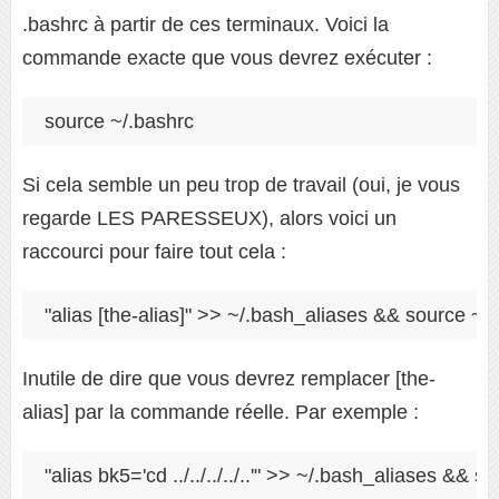
.bashrc à partir de ces terminaux. Voici la
commande exacte que vous devrez exécuter :
source ~/.bashrc
Si cela semble un peu trop de travail (oui, je vous
regarde LES PARESSEUX), alors voici un
raccourci pour faire tout cela :
"alias [the-alias]" >> ~/.bash_aliases && source ~/
Inutile de dire que vous devrez remplacer [the-
alias] par la commande réelle. Par exemple :
"alias bk5='cd ../../../../..'" >> ~/.bash_aliases && 