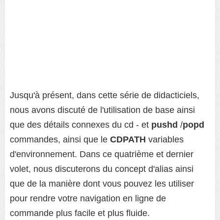
Jusqu'à présent, dans cette série de didacticiels,
nous avons discuté de l'utilisation de base ainsi
que des détails connexes du cd - et
pushd
/
popd
commandes, ainsi que le
CDPATH
variables
d'environnement. Dans ce quatrième et dernier
volet, nous discuterons du concept d'alias ainsi
que de la manière dont vous pouvez les utiliser
pour rendre votre navigation en ligne de
commande plus facile et plus fluide.