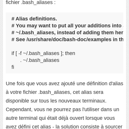
fichier .bash_aliases :
# Alias definitions.
# You may want to put all your additions into a s
# ~/.bash_aliases, instead of adding them here d
# See /usr/share/doc/bash-doc/examples in the
if [ -f ~/.bash_aliases ]; then 
      . ~/.bash_aliases
fi
Une fois que vous avez ajouté une définition d'alias
à votre fichier .bash_aliases, cet alias sera
disponible sur tous les nouveaux terminaux.
Cependant, vous ne pourrez pas l'utiliser dans un
autre terminal qui était déjà ouvert lorsque vous
avez défini cet alias - la solution consiste à sourcer