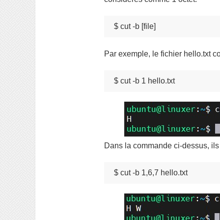
$ cut -b [file]
Par exemple, le fichier hello.txt co
$ cut -b 1 hello.txt
Dans la commande ci-dessus, ils 
$ cut -b 1,6,7 hello.txt