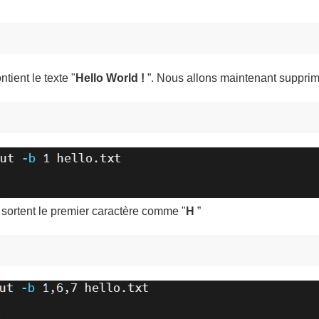
ntient le texte "
Hello World !
”. Nous allons maintenant supprime
sortent le premier caractère comme "
H
”