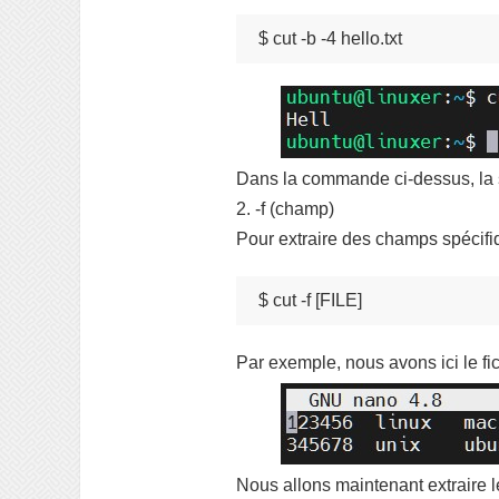
$ cut -b -4 hello.txt
Dans la commande ci-dessus, la s
2. -f (champ)
Pour extraire des champs spécifiq
$ cut -f [FILE]
Par exemple, nous avons ici le fichi
Nous allons maintenant extraire l