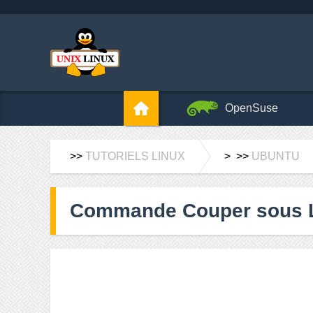
OpenSuse
>>
TUTORIELS LINUX
> >>
UBUNTU
Commande Couper sous 