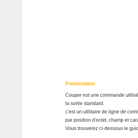
Présentation
Couper est une commande utilisée 
la sortie standard.
c'est un utilitaire de ligne de 
par position d'octet, champ et car
Vous trouverez ci-dessous le guid