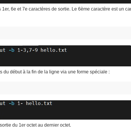
er, 6e et 7e caractères de sortie. Le 6ème caractère est un car
s du début à la fin de la ligne via une forme spéciale :
rtie du 1er octet au dernier octet.