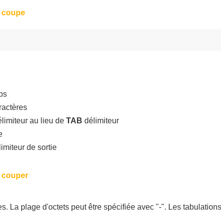
e coupe
ps
actères
imiteur au lieu de
TAB
délimiteur
e
imiteur de sortie
 couper
. La plage d'octets peut être spécifiée avec "-". Les tabulations