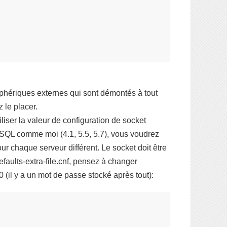
riphériques externes qui sont démontés à tout
 le placer.
liser la valeur de configuration de socket
MySQL comme moi (4.1, 5.5, 5.7), vous voudrez
pour chaque serveur différent. Le socket doit être
efaults-extra-file.cnf, pensez à changer
00 (il y a un mot de passe stocké après tout):