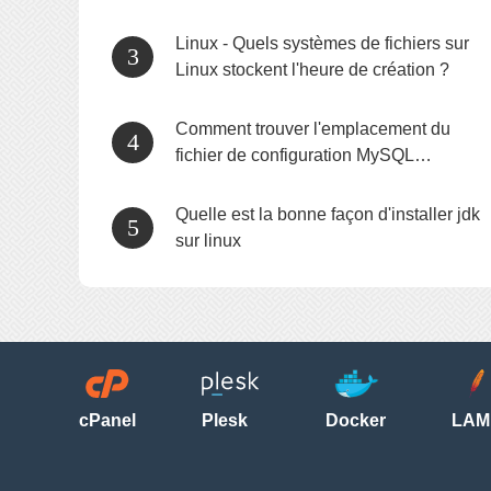
fichiers, etc. sur Gnu/linux ?
Linux - Quels systèmes de fichiers sur
Linux stockent l'heure de création ?
Comment trouver l'emplacement du
fichier de configuration MySQL
actuellement utilisé sous Linux
Quelle est la bonne façon d'installer jdk
sur linux
cPanel
Plesk
Docker
LAM