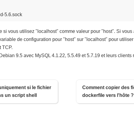
si vous utilisez "localhost" comme valeur pour "host". Si vous 
ariable de configuration pour "host" sur "localhost" pour utiliser
t TCP.
Debian 9.5 avec MySQL 4.1.22, 5.5.49 et 5.7.19 et leurs clients r
niquement si le fichier
Comment copier des fi
s un script shell
dockerfile vers l'hôte ?