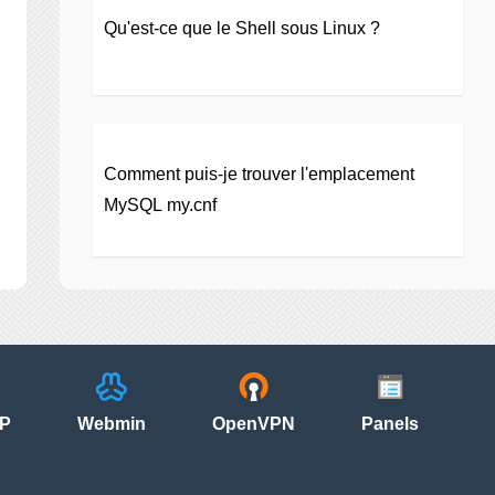
Qu'est-ce que le Shell sous Linux ?
Comment puis-je trouver l'emplacement
MySQL my.cnf
P
Webmin
OpenVPN
Panels