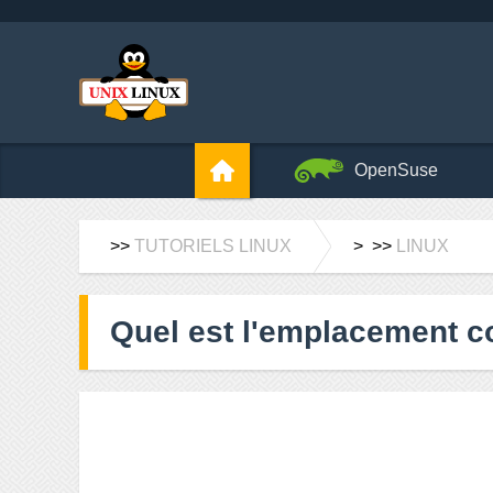
OpenSuse
>>
TUTORIELS LINUX
> >>
LINUX
Quel est l'emplacement co