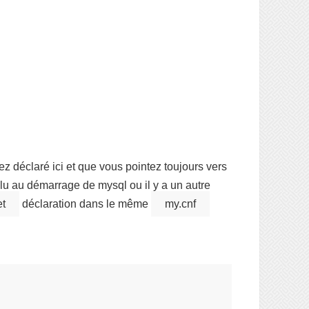
vez déclaré ici et que vous pointez toujours vers
 lu au démarrage de mysql ou il y a un autre
t
déclaration dans le même
my.cnf