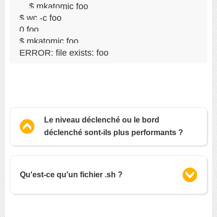
$ mkatomic foo

$ wc -c foo

0 foo

$ mkatomic foo

Le niveau déclenché ou le bord
déclenché sont-ils plus performants ?
Qu'est-ce qu'un fichier .sh ?