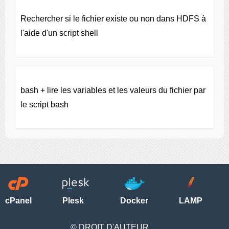
Rechercher si le fichier existe ou non dans HDFS à
l'aide d'un script shell
bash + lire les variables et les valeurs du fichier par
le script bash
cPanel
Plesk
Docker
LAMP
© DROIT D'AUTEUR