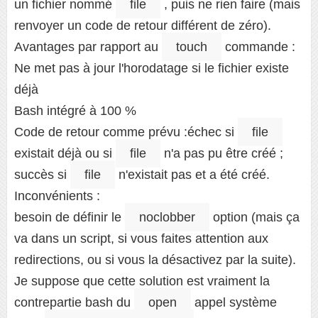
un fichier nommé
file
, puis ne rien faire (mais
renvoyer un code de retour différent de zéro).
Avantages par rapport au
touch
commande :
Ne met pas à jour l'horodatage si le fichier existe
déjà
Bash intégré à 100 %
Code de retour comme prévu :échec si
file
existait déjà ou si
file
n'a pas pu être créé ;
succès si
file
n'existait pas et a été créé.
Inconvénients :
besoin de définir le
noclobber
option (mais ça
va dans un script, si vous faites attention aux
redirections, ou si vous la désactivez par la suite).
Je suppose que cette solution est vraiment la
contrepartie bash du
open
appel système