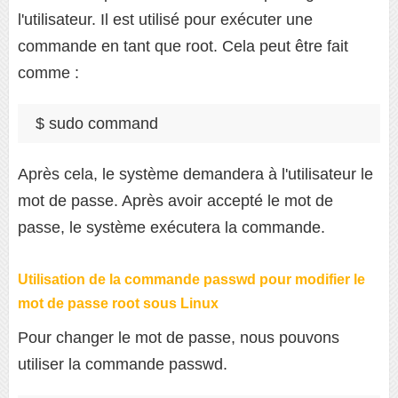
l'utilisateur. Il est utilisé pour exécuter une
commande en tant que root. Cela peut être fait
comme :
Après cela, le système demandera à l'utilisateur le
mot de passe. Après avoir accepté le mot de
passe, le système exécutera la commande.
Utilisation de la commande passwd pour modifier le
mot de passe root sous Linux
Pour changer le mot de passe, nous pouvons
utiliser la commande passwd.