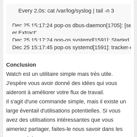
Every 2.0s: cat /var/log/syslog | tail -n 3               
Dec 25 15:17:24 pop-os dbus-daemon[1705]: [sessio
er.Extract'

Dec 25 15:17:24 pop-os systemd[1591]: Started Tra
Dec 25 15:17:45 pop-os systemd[1591]: tracker-ext
Conclusion
Watch est un utilitaire simple mais très utile.
J'espère vous avoir donné des idées qui vous
aideront à améliorer votre flux de travail.
Il s'agit d'une commande simple, mais il existe un
large éventail d'utilisations potentielles. Si vous
avez des utilisations intéressantes que vous
aimeriez partager, faites-le nous savoir dans les