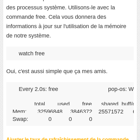
des processus système. Utilisons-le avec la
commande free. Cela vous donnera des
informations à jour sur l'utilisation de la mémoire
de notre système.
watch free
Oui, c'est aussi simple que ça mes amis.
Every 2.0s: free                                pop-os:
              total        used        free      shared  buff/c
Mem:       32596848     3846372    25571572      67
Swap:             0           0           0
Ajuster le taux de rafraîchissement de la commande