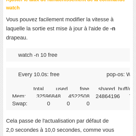
watch
Vous pouvez facilement modifier la vitesse à
laquelle la sortie est mise à jour à l'aide de
-n
drapeau.
watch -n 10 free
Every 10.0s: free                               pop-os
              total        used        free      shared  buff/c
Mem:       32596848     4522508    24864196      71
Swap:             0           0           0
Cela passe de l'actualisation par défaut de
2,0 secondes à 10,0 secondes, comme vous