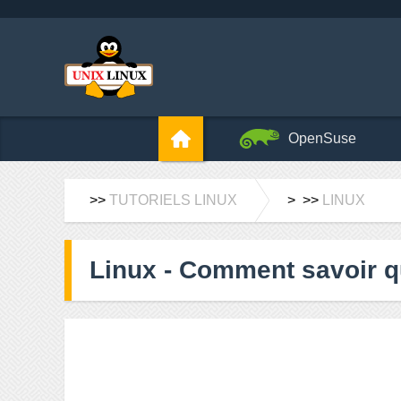
OpenSuse
>>
TUTORIELS LINUX
> >>
LINUX
Linux - Comment savoir q