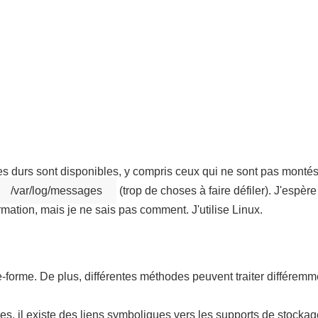
es durs sont disponibles, y compris ceux qui ne sont pas montés 
/var/log/messages
(trop de choses à faire défiler). J'espère
rmation, mais je ne sais pas comment. J'utilise Linux.
-forme. De plus, différentes méthodes peuvent traiter différemm
es, il existe des liens symboliques vers les supports de stocka