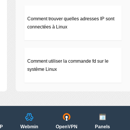
Comment trouver quelles adresses IP sont
connectées à Linux
Comment utiliser la commande fd sur le
système Linux
P
Webmin
OpenVPN
Panels