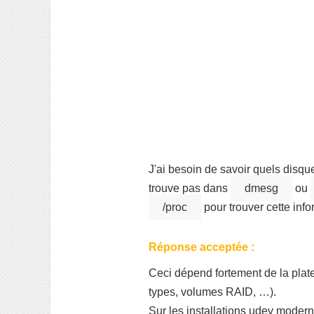
J'ai besoin de savoir quels disqu
trouve pas dans
dmesg
ou
/proc
pour trouver cette info
Réponse acceptée :
Ceci dépend fortement de la plate
types, volumes RAID, …).
Sur les installations udev modern