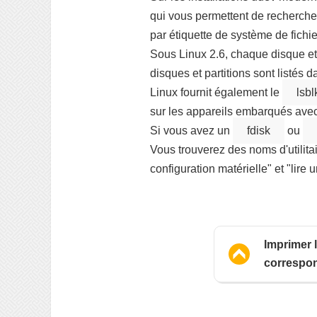
qui vous permettent de rechercher
par étiquette de système de fichie
Sous Linux 2.6, chaque disque et
disques et partitions sont listés 
Linux fournit également le
lsbl
sur les appareils embarqués ave
Si vous avez un
fdisk
ou
Vous trouverez des noms d'utilitai
configuration matérielle" et "lire 
Imprimer l
correspon
à partir de
correspo