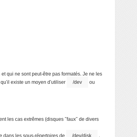
et qui ne sont peut-être pas formatés. Je ne les
 qu'il existe un moyen d'utiliser
/dev
ou
ent les cas extrêmes (disques "faux" de divers
ge dans les sous-répertoires de
/dev/disk
,