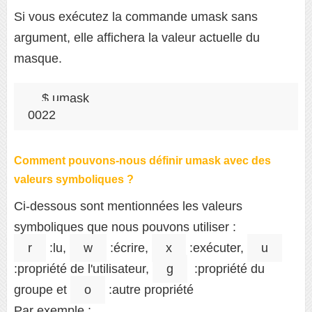
Si vous exécutez la commande umask sans
argument, elle affichera la valeur actuelle du
masque.
$ umask

0022
Comment pouvons-nous définir umask avec des
valeurs symboliques ?
Ci-dessous sont mentionnées les valeurs
symboliques que nous pouvons utiliser :
r
:lu,
w
:écrire,
x
:exécuter,
u
:propriété de l'utilisateur,
g
:propriété du
groupe et
o
:autre propriété
Par exemple :