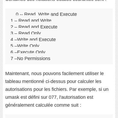
0 -- Read, Write and Execute

1 – Read and Write

2 – Read and Execute

3 – Read Only

4 –Write and Execute

5 –Write Only

6 –Execute Only

7 –No Permissions
Maintenant, nous pouvons facilement utiliser le
tableau mentionné ci-dessus pour calculer les
autorisations pour les fichiers. Par exemple, si un
umask est défini sur 077, l'autorisation est
généralement calculée comme suit :