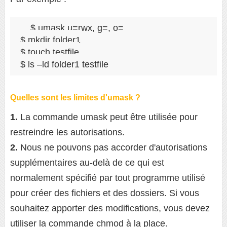
$ umask u=rwx, g=, o=

$ mkdir folder1

$ touch testfile

$ ls –ld folder1 testfile
Quelles sont les limites d'umask ?
1.
La commande umask peut être utilisée pour
restreindre les autorisations.
2.
Nous ne pouvons pas accorder d'autorisations
supplémentaires au-delà de ce qui est
normalement spécifié par tout programme utilisé
pour créer des fichiers et des dossiers. Si vous
souhaitez apporter des modifications, vous devez
utiliser la commande chmod à la place.