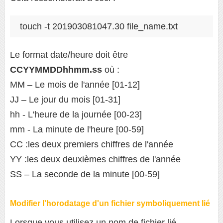
touch -t 201903081047.30 file_name.txt
Le format date/heure doit être
CCYYMMDDhhmm.ss
où :
MM – Le mois de l'année [01-12]
JJ – Le jour du mois [01-31]
hh - L'heure de la journée [00-23]
mm - La minute de l'heure [00-59]
CC :les deux premiers chiffres de l'année
YY :les deux deuxièmes chiffres de l'année
SS – La seconde de la minute [00-59]
Modifier l'horodatage d'un fichier symboliquement lié
Lorsque vous utilisez un nom de fichier lié