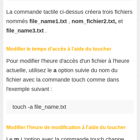
La commande tactile ci-dessus créera trois fichiers
nommés
file_name1.txt
,
nom_fichier2.txt,
et
file_name3.txt
.
Modifier le temps d'accès à l'aide du toucher
Pour modifier l'heure d'accès d'un fichier à l'heure
actuelle, utilisez le
a
option suivie du nom du
fichier avec la commande touch comme dans
l'exemple suivant :
touch -a file_name.txt
Modifier l'heure de modification à l'aide du toucher
Le
m
L'option avec la commande touch change